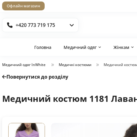
Офлайн магазин
+420 773 719 175
Головна
Медичний одяг
Жінкам
Медичний одяг InWhite
Медичні костюми
Медичний костюм
Повернутися до розділу
Медичний костюм 1181 Лава