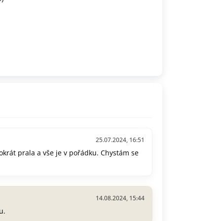
25.07.2024, 16:51
okrát prala a vše je v pořádku. Chystám se
14.08.2024, 15:44
u.