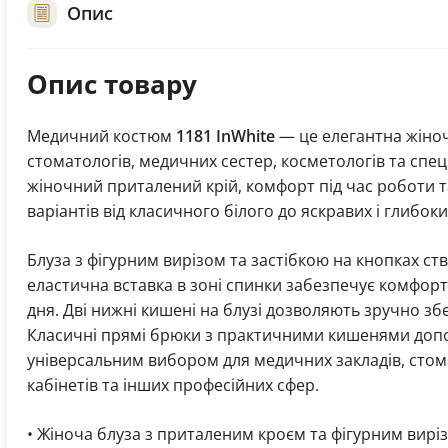
Опис
Опис товару
Медичний костюм
1181 InWhite
— це елегантна жіноч
стоматологів, медичних сестер, косметологів та спец
жіночний приталений крій, комфорт під час роботи т
варіантів від класичного білого до яскравих і глибоких
Блуза з фігурним вирізом та застібкою на кнопках с
еластична вставка в зоні спинки забезпечує комфор
дня. Дві нижні кишені на блузі дозволяють зручно збе
Класичні прямі брюки з практичними кишенями доп
універсальним вибором для медичних закладів, стома
кабінетів та інших професійних сфер.
• Жіноча блуза з приталеним кроєм та фігурним вир