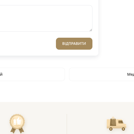
ВІДПРАВИТИ
ий
Мед