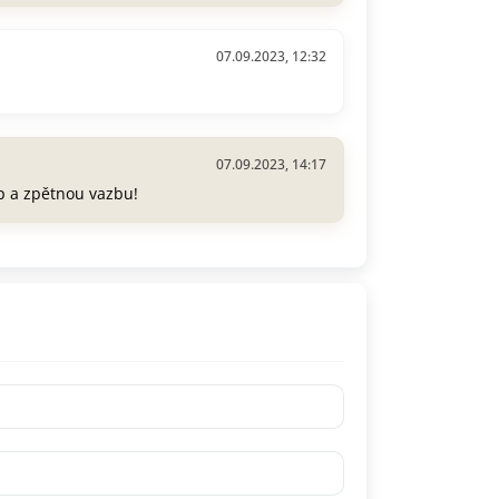
07.09.2023, 12:32
07.09.2023, 14:17
p a zpětnou vazbu!