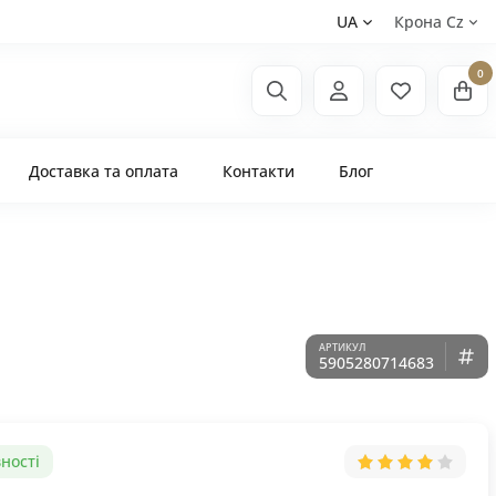
UA
Крона Сz
0
Доставка та оплата
Контакти
Блог
5905280714683
ності