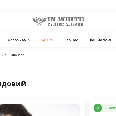
Чоловікам
SALE %
Про нас
Наш магазин
 1181 Лавандовий
ндовий
В наяв