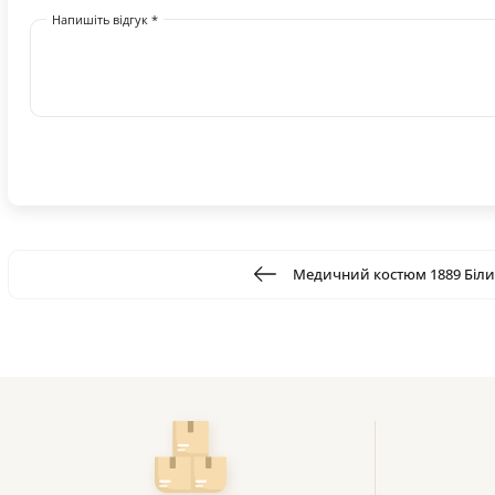
Напишіть відгук *
Медичний костюм 1889 Біл