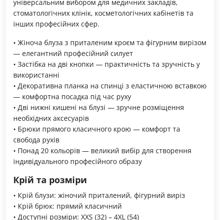
універсальним вибором для медичних закладів,
стоматологічних клінік, косметологічних кабінетів та
інших професійних сфер.
• Жіноча блуза з приталеним кроєм та фігурним вирізом
— елегантний професійний силует
• Застібка на дві кнопки — практичність та зручність у
використанні
• Декоративна планка на спинці з еластичною вставкою
— комфортна посадка під час руху
• Дві нижні кишені на блузі — зручне розміщення
необхідних аксесуарів
• Брюки прямого класичного крою — комфорт та
свобода рухів
• Понад 20 кольорів — великий вибір для створення
індивідуального професійного образу
Крій та розміри
• Крій блузи: жіночий приталений, фігурний виріз
• Крій брюк: прямий класичний
• Доступні розміри: XXS (32) – 4XL (54)