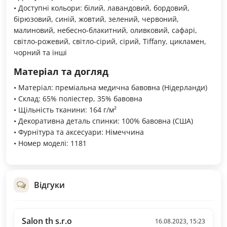
• Доступні кольори: білий, лавандовий, бордовий,
бірюзовий, синій, жовтий, зелений, червоний,
малиновий, небесно-блакитний, оливковий, сафарі,
світло-рожевий, світло-сірий, сірий, Tiffany, цикламен,
чорний та інші
Матеріал та догляд
• Матеріал: преміальна медична бавовна (Нідерланди)
• Склад: 65% поліестер, 35% бавовна
• Щільність тканини: 164 г/м²
• Декоративна деталь спинки: 100% бавовна (США)
• Фурнітура та аксесуари: Німеччина
• Номер моделі: 1181
Відгуки
Salon th s.r.o
16.08.2023, 15:23