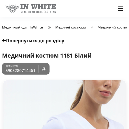
Медичний одяг InWhite
Медичні костюми
Медичний костюм
Повернутися до розділу
Медичний костюм 1181 Білий
5905280714461