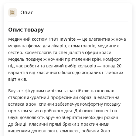
Опис
Опис товару
Медичний костюм
1181 InWhite
— це елегантна жіноча
медична форма для лікарів, стоматологів, медичних
сестер, косметологів та спеціалістів сфери краси.
Модель поєднує жіночний приталений крій, комфорт
під час роботи та великий вибір кольорів — понад 20
варіантів від класичного білого до яскравих і глибоких
відтінків.
Блуза з фігурним вирізом та застібкою на кнопках
створює акуратний професійний образ, а еластична
вставка в зоні спинки забезпечує комфортну посадку
протягом усього робочого дня. Дві нижні кишені на
блузі дозволяють зручно зберігати необхідні робочі
дрібниці. Класичні прямі брюки з практичними
кишенями доповнюють комплект, роблячи його