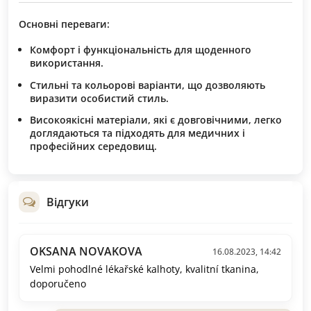
Основні переваги:
Комфорт і функціональність
для щоденного
використання.
Стильні та кольорові варіанти
, що дозволяють
виразити особистий стиль.
Високоякісні матеріали
, які є довговічними, легко
доглядаються та підходять для медичних і
професійних середовищ.
Відгуки
OKSANA NOVAKOVA
16.08.2023, 14:42
Velmi pohodlné lékařské kalhoty, kvalitní tkanina,
doporučeno