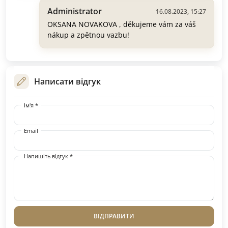
Administrator
16.08.2023, 15:27
OKSANA NOVAKOVA , děkujeme vám za váš
nákup a zpětnou vazbu!
Написати відгук
Ім'я *
Email
Напишіть відгук *
ВІДПРАВИТИ