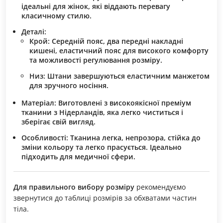
ідеальні для жінок, які віддають перевагу
класичному стилю.
Деталі:
Крой:
Середній пояс, два передні накладні
кишені, еластичний пояс для високого комфорту
та можливості регулювання розміру.
Низ:
Штани завершуються еластичним манжетом
для зручного носіння.
Матеріал:
Виготовлені з високоякісної преміум
тканини з Нідерландів, яка легко чиститься і
зберігає свій вигляд.
Особливості:
Тканина легка, непрозора, стійка до
зміни кольору та легко прасується. Ідеально
підходить для медичної сфери.
Для правильного вибору розміру
рекомендуємо
звернутися до таблиці розмірів за обхватами частин
тіла.