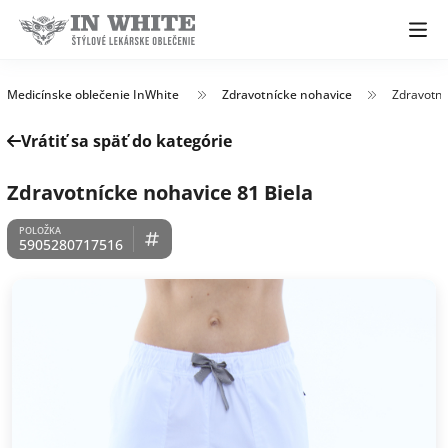
Medicínske oblečenie InWhite
Zdravotnícke nohavice
Zdravotní
Vrátiť sa späť do kategórie
Zdravotnícke nohavice 81 Biela
5905280717516