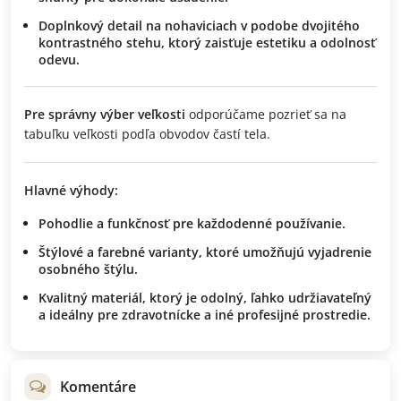
Doplnkový detail na nohaviciach v podobe dvojitého
kontrastného stehu, ktorý zaisťuje estetiku a odolnosť
odevu.
Pre správny výber veľkosti
odporúčame pozrieť sa na
tabuľku veľkosti podľa obvodov častí tela.
Hlavné výhody:
Pohodlie a funkčnosť
pre každodenné používanie.
Štýlové a farebné varianty
, ktoré umožňujú vyjadrenie
osobného štýlu.
Kvalitný materiál
, ktorý je odolný, ľahko udržiavateľný
a ideálny pre zdravotnícke a iné profesijné prostredie.
Komentáre