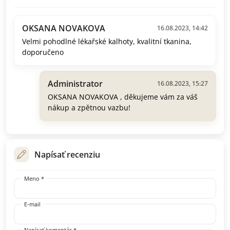
OKSANA NOVAKOVA
16.08.2023, 14:42
Velmi pohodlné lékařské kalhoty, kvalitní tkanina,
doporučeno
Administrator
16.08.2023, 15:27
OKSANA NOVAKOVA , děkujeme vám za váš
nákup a zpětnou vazbu!
Napísať recenziu
Meno *
E-mail
Napísať komentár *