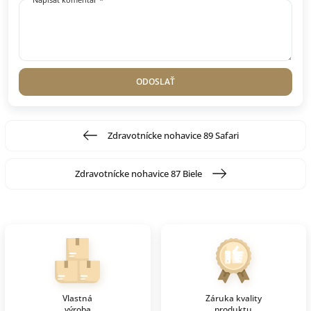
ODOSLAŤ
Zdravotnícke nohavice 89 Safari
Zdravotnícke nohavice 87 Biele
Vlastná
Záruka kvality
výroba
produktu