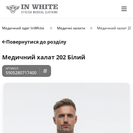
Медичний одяг InWhite
Медичні халати
Медичний халат 202
Повернутися до розділу
Медичний халат 202 Білий
5905280717400