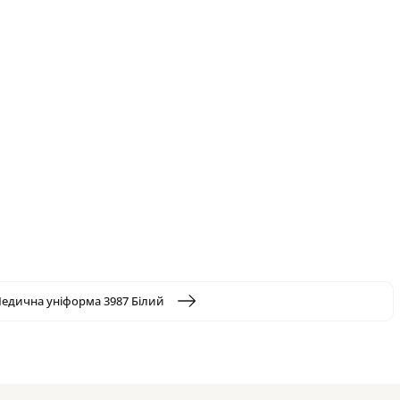
едична уніформа 3987 Білий