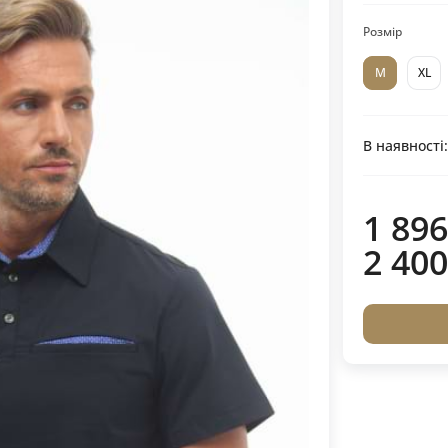
Розмір
M
XL
В наявності
1 896
2 400