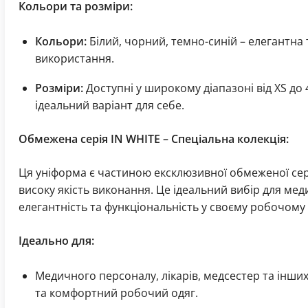
Кольори та розміри:
Кольори:
Білий, чорний, темно-синій – елегантна
використання.
Розміри:
Доступні у широкому діапазоні від XS до 
ідеальний варіант для себе.
Обмежена серія IN WHITE – Спеціальна колекція:
Ця уніформа є частиною ексклюзивної обмеженої сері
високу якість виконання. Це ідеальний вибір для мед
елегантність та функціональність у своєму робочому 
Ідеально для:
Медичного персоналу, лікарів, медсестер та інших
та комфортний робочий одяг.