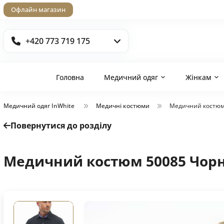
Офлайн магазин
+420 773 719 175
Головна
Медичний одяг
Жінкам
Медичний одяг InWhite
Медичні костюми
Медичний костюм
Повернутися до розділу
Медичний костюм 50085 Чор