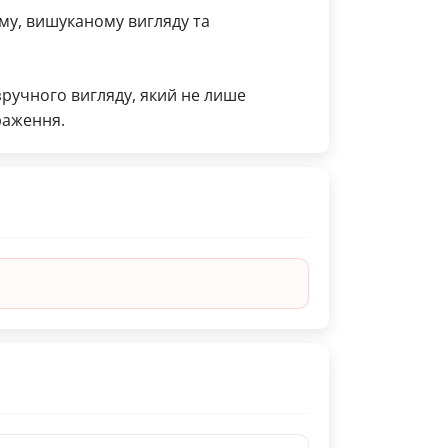
ому, вишуканому вигляду та
зручного вигляду, який не лише
раження.