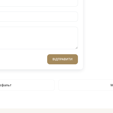
ВІДПРАВИТИ
сфальт
М