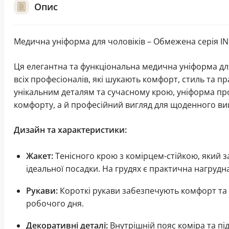
Опис
Медична уніформа для чоловіків – Обмежена серія I
Ця елегантна та функціональна медична уніформа дл
всіх професіоналів, які шукають комфорт, стиль та п
унікальним деталям та сучасному крою, уніформа пр
комфорту, а й професійний вигляд для щоденного ви
Дизайн та характеристики:
Жакет:
Тенісного крою з комірцем-стійкою, який з
ідеальної посадки. На грудях є практична нагрудн
Рукави:
Короткі рукави забезпечують комфорт та 
робочого дня.
Декоративні деталі:
Внутрішній пояс коміра та п