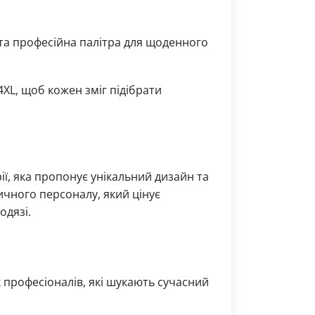
 та професійна палітра для щоденного
4XL, щоб кожен зміг підібрати
ї, яка пропонує унікальний дизайн та
ичного персоналу, який цінує
одязі.
 професіоналів, які шукають сучасний