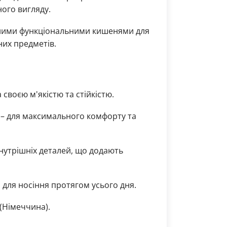
ого вигляду.
нними функціональними кишенями для
них предметів.
своєю м'якістю та стійкістю.
с – для максимального комфорту та
нутрішніх деталей, що додають
 для носіння протягом усього дня.
(Німеччина).