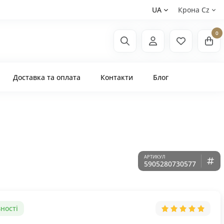
UA
Крона Сz
0
Доставка та оплата
Контакти
Блог
5905280730577
ності