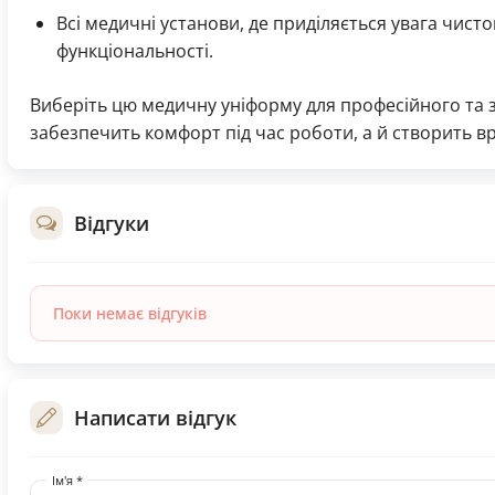
Всі медичні установи, де приділяється увага чист
функціональності.
Виберіть цю медичну уніформу для професійного та 
забезпечить комфорт під час роботи, а й створить в
Відгуки
Поки немає відгуків
Написати відгук
Ім'я *