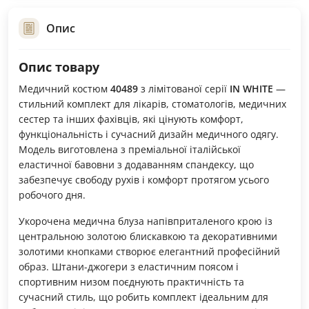
Опис
Опис товару
Медичний костюм
40489
з лімітованої серії
IN WHITE
—
стильний комплект для лікарів, стоматологів, медичних
сестер та інших фахівців, які цінують комфорт,
функціональність і сучасний дизайн медичного одягу.
Модель виготовлена з преміальної італійської
еластичної бавовни з додаванням спандексу, що
забезпечує свободу рухів і комфорт протягом усього
робочого дня.
Укорочена медична блуза напівприталеного крою із
центральною золотою блискавкою та декоративними
золотими кнопками створює елегантний професійний
образ. Штани-джогери з еластичним поясом і
спортивним низом поєднують практичність та
сучасний стиль, що робить комплект ідеальним для