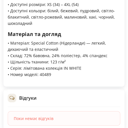
• Доступні розміри: XS (34) – 4XL (54)
• Доступні кольори: білий, бежевий, пудровий, світло-
блакитний, світло-рожевий, малиновий, хакі, чорний,
шоколадний
Матеріал та догляд
• Матеріал: Special Cotton (Нідерланди) — легкий,
дихаючий та еластичний
• Склад: 72% бавовна, 24% поліестер, 4% спандекс
• Щільність тканини: 123 г/м²
• Серія: лімітована колекція IN WHITE
• Номер моделі: 40489
Відгуки
Поки немає відгуків