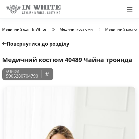
Медичний одяг InWhite
Медичні костюми
Медичний костюм
Повернутися до розділу
Медичний костюм 40489 Чайна троянда
5905280704790