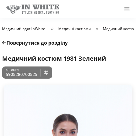
Медичний одяг InWhite
Медичні костюми
Медичний костюм
Повернутися до розділу
Медичний костюм 1981 Зелений
5905280700525