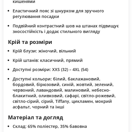
кишенями
Еластичний пояс зі шнурком для зручного
регулювання посадки
Подвійний контрастний шов на штанах підвищує
зносостійкість і додає стильного вигляду
Крій та розміри
Крій блузи: жіночий, вільний
Крій штанів: класичний, прямий
Доступні розміри: XXS (32) – 4XL (54)
Доступні кольори: білий, баклажановий,
бордовий, бірюзовий, синій, жовтий, зелений,
червоний, лавандовий, малиновий, небесно-
блакитний, оливковий, сафарі, світло-рожевий,
світло-сірий, сірий, Tiffany, цикламен, мокрий
асфальт, чорний та інші
Матеріал та догляд
Склад: 65% поліестер, 35% бавовна