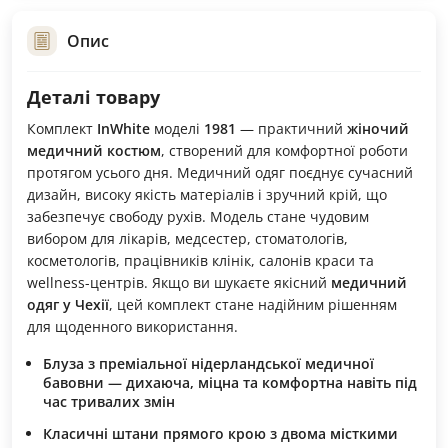
Опис
Деталі товару
Комплект
InWhite
моделі
1981
— практичний
жіночий
медичний костюм
, створений для комфортної роботи
протягом усього дня. Медичний одяг поєднує сучасний
дизайн, високу якість матеріалів і зручний крій, що
забезпечує свободу рухів. Модель стане чудовим
вибором для лікарів, медсестер, стоматологів,
косметологів, працівників клінік, салонів краси та
wellness-центрів. Якщо ви шукаєте якісний
медичний
одяг у Чехії
, цей комплект стане надійним рішенням
для щоденного використання.
Блуза з преміальної нідерландської медичної
бавовни — дихаюча, міцна та комфортна навіть під
час тривалих змін
Класичні штани прямого крою з двома місткими