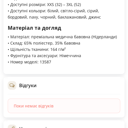
• Доступні розміри: XXS (32) – 3XL (52)
• Доступні кольори: білий, світло-сірий, сірий,
бордовий, navy, чорний, баклажановий, джинс
Матеріал та догляд
• Матеріал: преміальна медична бавовна (Нідерланди)
• Склад: 65% поліестер, 35% бавовна
• Щільність тканини: 164 г/м²
• Фурнітура та аксесуари: Німеччина
• Номер моделі: 13587
Відгуки
Поки немає відгуків