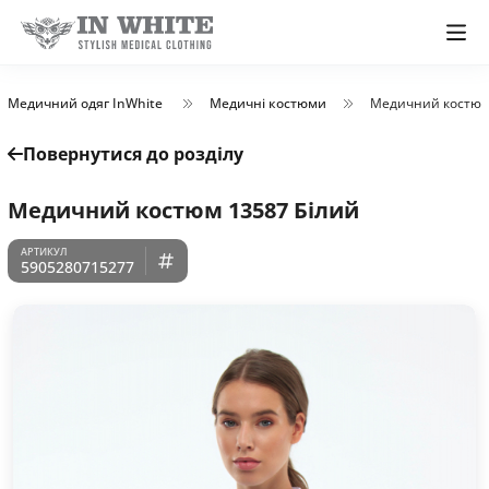
Медичний одяг InWhite
Медичні костюми
Медичний костюм
Повернутися до розділу
Медичний костюм 13587 Білий
5905280715277