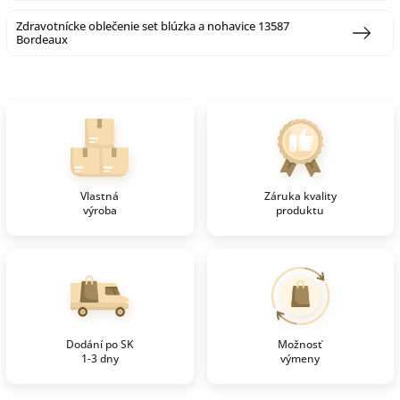
Zdravotnícke oblečenie set blúzka a nohavice 13587
Bordeaux
Vlastná
Záruka kvality
výroba
produktu
Dodání po SK
Možnosť
1-3 dny
výmeny