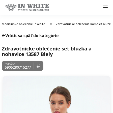
Medicínske oblečenie InWhite
Zdravotnícke oblečenie komplet blúzka
Vrátiť sa späť do kategórie
Zdravotnícke oblečenie set blúzka a
nohavice 13587 Biely
5905280715277