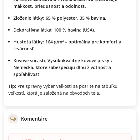
mäkkosť, priedušnosť a odolnosť.
Zloženie látky:
65 % polyester, 35 % bavlna.
Dekoratívna látka:
100 % bavlna (USA).
Hustota látky:
164 g/m² – optimálna pre komfort a
trvácnosť.
Kovové súčasti:
Vysokokvalitné kovové prvky z
Nemecka, ktoré zabezpečujú dlhú životnosť a
spoľahlivosť.
Tip:
Pre správny výber veľkosti sa pozrite na tabuľku
veľkostí, ktorá je založená na obvodoch tela.
Komentáre