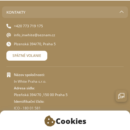
KONTAKTY
+420 773 719 175
info_inwhite@seznam.cz
Plzenská 394/70, Praha 5
SPÄTNÉ VOLANIE
Názov spoločnosti:
In White Praha s.r.o.
Adresa sídla:
Plzeňská 394/70 ,150 00 Praha 5
Identifikační číslo:
ICO - 180 01 581
DIČ: CZ18001581
Cookies