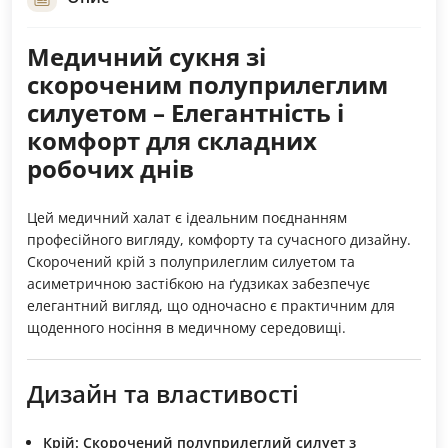
Медичний сукня зі
скороченим полуприлеглим
силуетом – Елегантність і
комфорт для складних
робочих днів
Цей медичний халат є ідеальним поєднанням
професійного вигляду, комфорту та сучасного дизайну.
Скорочений крій з полуприлеглим силуетом та
асиметричною застібкою на ґудзиках забезпечує
елегантний вигляд, що одночасно є практичним для
щоденного носіння в медичному середовищі.
Дизайн та властивості
Крій:
Скорочений полуприлеглий силует з