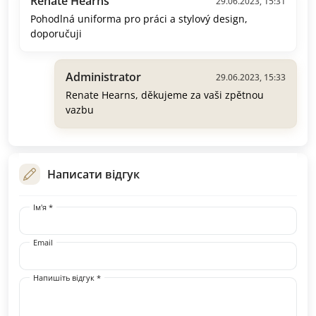
Renate Hearns
29.06.2023, 15:31
Pohodlná uniforma pro práci a stylový design,
doporučuji
Administrator
29.06.2023, 15:33
Renate Hearns, děkujeme za vaši zpětnou
vazbu
Написати відгук
Ім'я *
Email
Напишіть відгук *