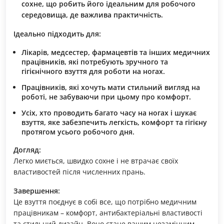
сохне, що робить його ідеальним для робочого
середовища, де важлива практичність.
Ідеально підходить для:
Лікарів, медсестер, фармацевтів та інших медичних
працівників, які потребують зручного та
гігієнічного взуття для роботи на ногах.
Працівників, які хочуть мати стильний вигляд на
роботі, не забуваючи при цьому про комфорт.
Усіх, хто проводить багато часу на ногах і шукає
взуття, яке забезпечить легкість, комфорт та гігієну
протягом усього робочого дня.
Догляд:
Легко миється, швидко сохне і не втрачає своїх
властивостей після численних прань.
Завершення:
Це взуття поєднує в собі все, що потрібно медичним
працівникам – комфорт, антибактеріальні властивості
та стильний дизайн. Воно стане вашим незамінним