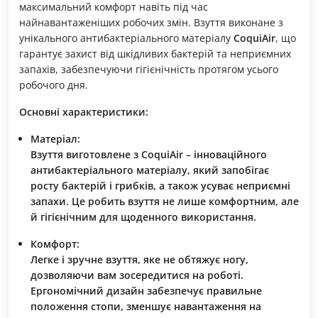
максимальний комфорт навіть під час
найнавантаженіших робочих змін. Взуття виконане з
унікального антибактеріального матеріалу
CoquiAir
, що
гарантує захист від шкідливих бактерій та неприємних
запахів, забезпечуючи гігієнічність протягом усього
робочого дня.
Основні характеристики:
Матеріал:
Взуття виготовлене з
CoquiAir
– інноваційного
антибактеріального матеріалу, який запобігає
росту бактерій і грибків, а також усуває неприємні
запахи. Це робить взуття не лише комфортним, але
й гігієнічним для щоденного використання.
Комфорт:
Легке і зручне взуття, яке не обтяжує ногу,
дозволяючи вам зосередитися на роботі.
Ергономічний дизайн забезпечує правильне
положення стопи, зменшує навантаження на