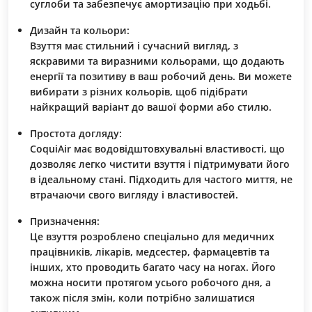
суглоби та забезпечує амортизацію при ходьбі.
Дизайн та кольори:
Взуття має стильний і сучасний вигляд, з
яскравими та виразними кольорами, що додають
енергії та позитиву в ваш робочий день. Ви можете
вибирати з різних кольорів, щоб підібрати
найкращий варіант до вашої форми або стилю.
Простота догляду:
CoquiAir має водовідштовхувальні властивості, що
дозволяє легко чистити взуття і підтримувати його
в ідеальному стані. Підходить для частого миття, не
втрачаючи свого вигляду і властивостей.
Призначення:
Це взуття розроблено спеціально для медичних
працівників, лікарів, медсестер, фармацевтів та
інших, хто проводить багато часу на ногах. Його
можна носити протягом усього робочого дня, а
також після змін, коли потрібно залишатися