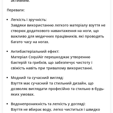
активним.
Переваги:
Легкість і зручність:
Завдяки використанню легкого матеріалу взуття не
створює додаткового навантаження на ноги, що
важливо для медичних працівників, які проводять
багато часу на ногах.
Антибактеріальний ефект:
Матеріал
CoquiAir
перешкоджає утворенню
бактерій та грибків, що забезпечує чистоту і
свіжість навіть при тривалому використанні.
Модний та сучасний вигляд:
Взуття має сучасний та стильний дизайн, що
дозволяє виглядати професійно та стильно в будь-
яких умовах.
Водонепроникність та легкість у догляді:
Взуття не вбирає воду, легко чиститься і швидко