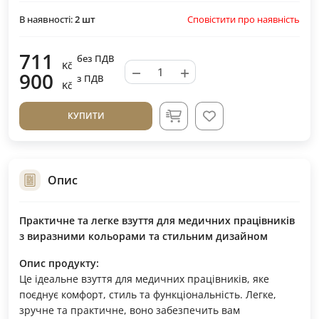
Сповістити про наявність
В наявності:
2
шт
711
без ПДВ
Kč
−
+
900
з ПДВ
Kč
КУПИТИ
Опис
Практичне та легке взуття для медичних працівників
з виразними кольорами та стильним дизайном
Опис продукту:
Це ідеальне взуття для медичних працівників, яке
поєднує комфорт, стиль та функціональність. Легке,
зручне та практичне, воно забезпечить вам