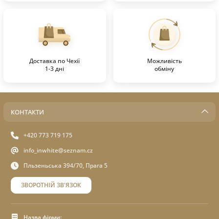
Доставка по Чехії
Можливість
1-3 дні
обміну
КОНТАКТИ
+420 773 719 175
info_inwhite@seznam.cz
Пльзеньська 394/70, Прага 5
ЗВОРОТНІЙ ЗВ'ЯЗОК
Назва фірми: