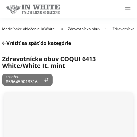
Medicínske oblečenie InWhite
Zdravotnícka obuv
Zdravotnícka 
Vrátiť sa späť do kategórie
Zdravotnícka obuv COQUI 6413
White/White It. mint
8596459013316