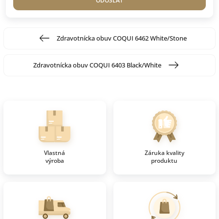
ODOSLAŤ
Zdravotnícka obuv COQUI 6462 White/Stone
Zdravotnícka obuv COQUI 6403 Black/White
Vlastná
Záruka kvality
výroba
produktu