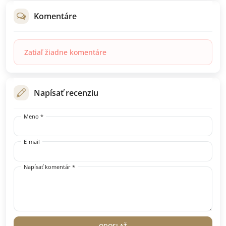
Komentáre
Zatiaľ žiadne komentáre
Napísať recenziu
Meno *
E-mail
Napísať komentár *