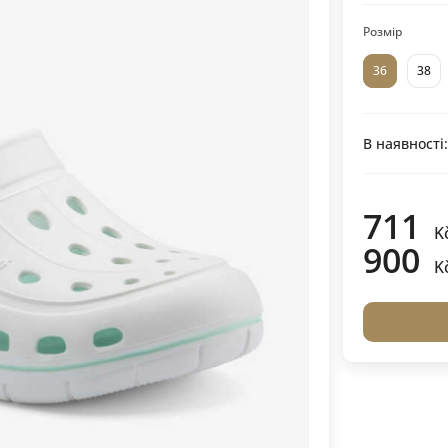
Розмір
36
38
В наявності
711
K
900
K