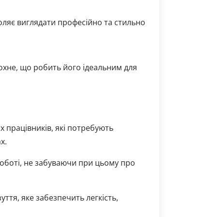
оляє виглядати професійно та стильно
сохне, що робить його ідеальним для
х працівників, які потребують
х.
роботі, не забуваючи при цьому про
зуття, яке забезпечить легкість,