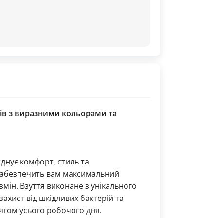
ків з виразними кольорами та
єднує комфорт, стиль та
о забезпечить вам максимальний
мін. Взуття виконане з унікального
 захист від шкідливих бактерій та
тягом усього робочого дня.