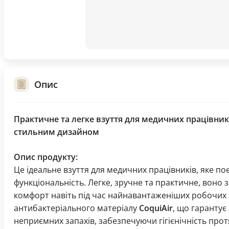
Опис
Практичне та легке взуття для медичних працівни
стильним дизайном
Опис продукту:
Це ідеальне взуття для медичних працівників, яке по
функціональність. Легке, зручне та практичне, вон
комфорт навіть під час найнавантаженіших робочих з
антибактеріального матеріалу
CoquiAir
, що гарантує
неприємних запахів, забезпечуючи гігієнічність про