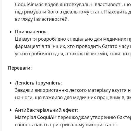
CoquiAir має водовідштовхувальні властивості, що
підтримувати його в ідеальному стані. Підходить 
вигляду і властивостей.
Призначення:
Це взуття розроблено спеціально для медичних пра
фармацевтів та інших, хто проводить багато часу
усього робочого дня, а також після змін, коли по
Переваги:
Легкість і зручність:
Завдяки використанню легкого матеріалу взуття 
на ноги, що важливо для медичних працівників, як
Антибактеріальний ефект:
Матеріал
CoquiAir
перешкоджає утворенню бактерій
свіжість навіть при тривалому використанні.