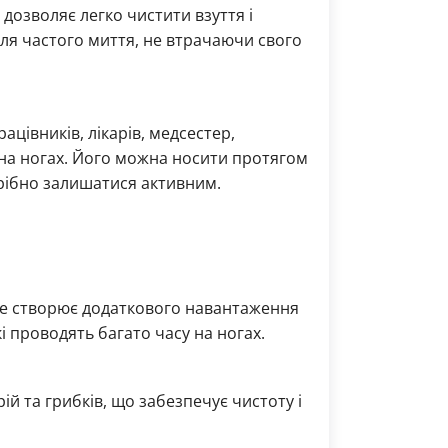
 дозволяє легко чистити взуття і
для частого миття, не втрачаючи свого
цівників, лікарів, медсестер,
 на ногах. Його можна носити протягом
трібно залишатися активним.
не створює додаткового навантаження
і проводять багато часу на ногах.
 та грибків, що забезпечує чистоту і