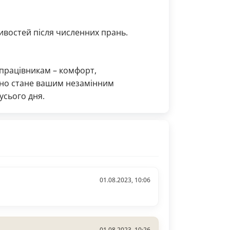
тивостей після численних прань.
 працівникам – комфорт,
Воно стане вашим незамінним
усього дня.
01.08.2023, 10:06
01.08.2023, 10:26