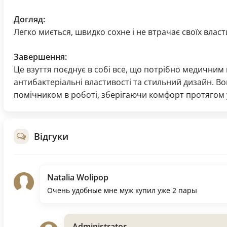
Догляд:
Легко миється, швидко сохне і не втрачає своїх влас
Завершення:
Це взуття поєднує в собі все, що потрібно медичним
антибактеріальні властивості та стильний дизайн. 
помічником в роботі, зберігаючи комфорт протягом 
Відгуки
Natalia Wolipop
Очень удобные мне муж купил уже 2 пары
Administrator