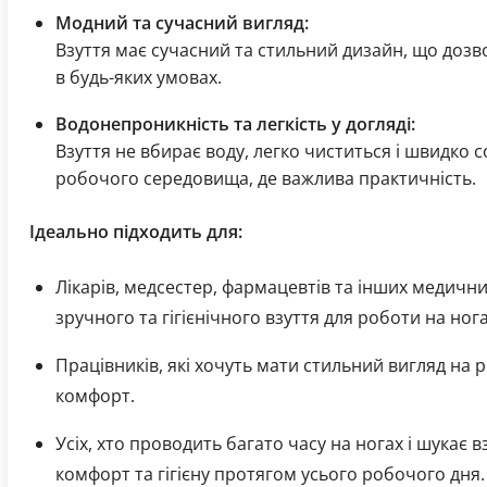
Модний та сучасний вигляд:
Взуття має сучасний та стильний дизайн, що дозв
в будь-яких умовах.
Водонепроникність та легкість у догляді:
Взуття не вбирає воду, легко чиститься і швидко 
робочого середовища, де важлива практичність.
Ідеально підходить для:
Лікарів, медсестер, фармацевтів та інших медични
зручного та гігієнічного взуття для роботи на нога
Працівників, які хочуть мати стильний вигляд на 
комфорт.
Усіх, хто проводить багато часу на ногах і шукає в
комфорт та гігієну протягом усього робочого дня.