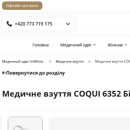
Офлайн магазин
+420 773 719 175
Головна
Медичний одяг
Жінкам
Медичний одяг InWhite
Медичне взуття
Медичне взуття COQ
Повернутися до розділу
Медичне взуття COQUI 6352 