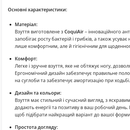
Основні характеристики:
Матеріал:
Взуття виготовлене з
CoquiAir
– інноваційного ант
запобігає росту бактерій і грибків, а також усува
лише комфортним, але й гігієнічним для щоденно
Комфорт:
Легке і зручне взуття, яке не обтяжує ногу, дозво
Ергономічний дизайн забезпечує правильне пол
на суглоби та забезпечує амортизацію при ходьбі
Дизайн та кольори:
Взуття має стильний і сучасний вигляд, з яскрав
додають енергії та позитиву в ваш робочий день. 
щоб підібрати найкращий варіант до вашої форми
Простота догляду: