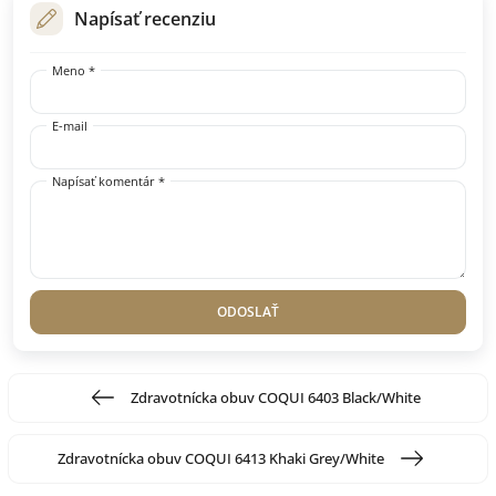
Napísať recenziu
Meno *
E-mail
Napísať komentár *
ODOSLAŤ
Zdravotnícka obuv COQUI 6403 Black/White
Zdravotnícka obuv COQUI 6413 Khaki Grey/White