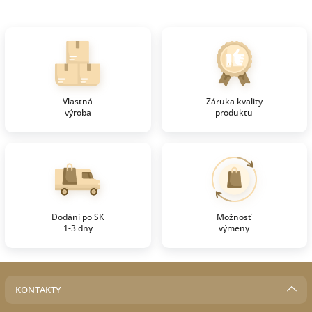
Vlastná
Záruka kvality
výroba
produktu
Dodání po SK
Možnosť
1-3 dny
výmeny
KONTAKTY