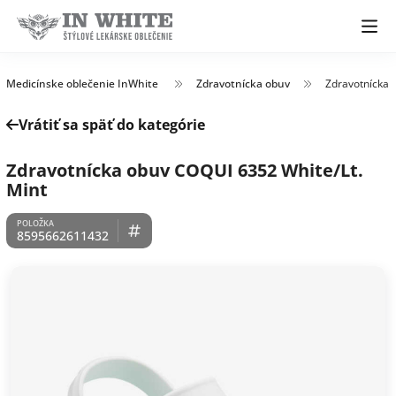
Medicínske oblečenie InWhite
Zdravotnícka obuv
Zdravotnícka 
Vrátiť sa späť do kategórie
Zdravotnícka obuv COQUI 6352 White/Lt.
Mint
8595662611432