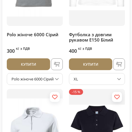
Polo жіноче 6000 Сірий
Футболка з довгим
рукавом E150 Білий
з ПДВ
з ПДВ
Kč
Kč
300
400
КУПИТИ
КУПИТИ
Polo жіноче 6000 Сірий
XL
-15 %