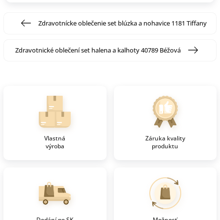
Zdravotnícke oblečenie set blúzka a nohavice 1181 Tiffany
Zdravotnické oblečení set halena a kalhoty 40789 Béžová
Vlastná
Záruka kvality
výroba
produktu
Dodání po SK
Možnosť