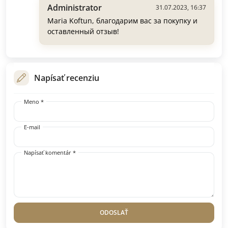
Administrator
31.07.2023, 16:37
Maria Koftun, благодарим вас за покупку и
оставленный отзыв!
Napísať recenziu
Meno *
E-mail
Napísať komentár *
ODOSLAŤ