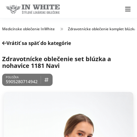
Medicínske oblečenie InWhite
Zdravotnícke oblečenie komplet blúzka
Vrátiť sa späť do kategórie
Zdravotnícke oblečenie set blúzka a
nohavice 1181 Navi
5905280714942