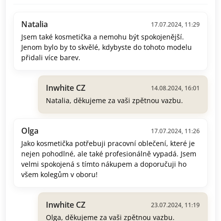
Natalia
17.07.2024, 11:29
Jsem také kosmetička a nemohu být spokojenější.
Jenom bylo by to skvělé, kdybyste do tohoto modelu
přidali více barev.
Inwhite CZ
14.08.2024, 16:01
Natalia, děkujeme za vaši zpětnou vazbu.
Olga
17.07.2024, 11:26
Jako kosmetička potřebuji pracovní oblečení, které je
nejen pohodlné, ale také profesionálně vypadá. Jsem
velmi spokojená s tímto nákupem a doporučuji ho
všem kolegům v oboru!
Inwhite CZ
23.07.2024, 11:19
Olga, děkujeme za vaši zpětnou vazbu.