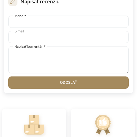
Napísať recenziu
Meno *
E-mail
Napísať komentár *
ODOSLAŤ