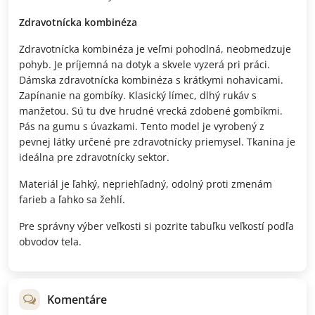
Zdravotnícka kombinéza
Zdravotnícka kombinéza je veľmi pohodlná, neobmedzuje
pohyb. Je príjemná na dotyk a skvele vyzerá pri práci.
Dámska zdravotnícka kombinéza s krátkymi nohavicami.
Zapínanie na gombíky. Klasický límec, dlhý rukáv s
manžetou. Sú tu dve hrudné vrecká zdobené gombíkmi.
Pás na gumu s úvazkami. Tento model je vyrobený z
pevnej látky určené pre zdravotnícky priemysel. Tkanina je
ideálna pre zdravotnícky sektor.
Materiál je ľahký, nepriehľadný, odolný proti zmenám
farieb a ľahko sa žehlí.
Pre správny výber veľkosti si pozrite tabuľku veľkostí podľa
obvodov tela.
Komentáre