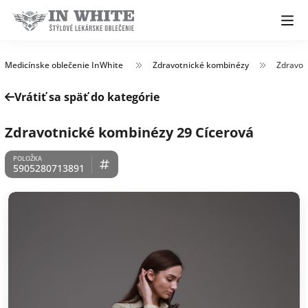
Medicínske oblečenie InWhite
Zdravotnické kombinézy
Zdravot
Vrátiť sa späť do kategórie
Zdravotnické kombinézy 29 Cícerová
5905280713891