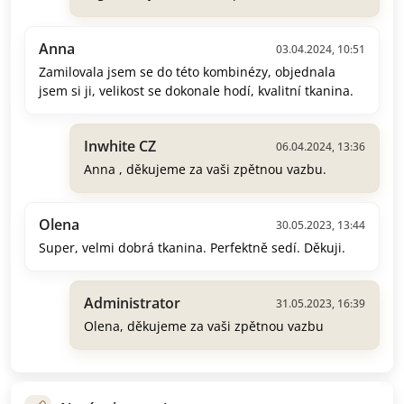
Anna
03.04.2024, 10:51
Zamilovala jsem se do této kombinézy, objednala
jsem si ji, velikost se dokonale hodí, kvalitní tkanina.
Inwhite CZ
06.04.2024, 13:36
Anna , děkujeme za vaši zpětnou vazbu.
Olena
30.05.2023, 13:44
Super, velmi dobrá tkanina. Perfektně sedí. Děkuji.
Administrator
31.05.2023, 16:39
Olena, děkujeme za vaši zpětnou vazbu