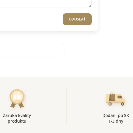
ODOSLAŤ
Záruka kvality
Dodání po SK
produktu
1-3 dny