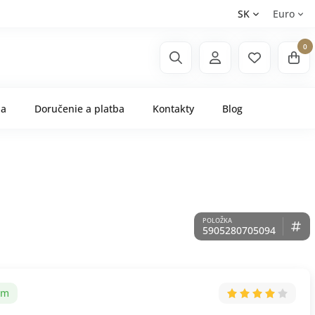
SK
Euro
0
ňa
Doručenie a platba
Kontakty
Blog
5905280705094
om