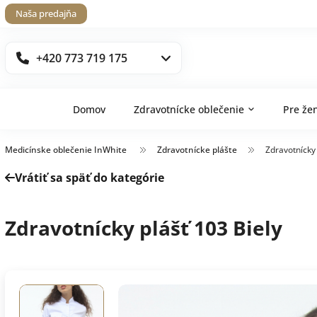
Naša predajňa
+420 773 719 175
Domov
Zdravotnícke oblečenie
Pre že
Medicínske oblečenie InWhite
Zdravotnícke plášte
Zdravotnícky 
Vrátiť sa späť do kategórie
Zdravotnícky plášť 103 Biely