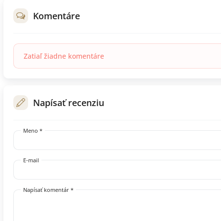
Komentáre
Zatiaľ žiadne komentáre
Napísať recenziu
Meno *
E-mail
Napísať komentár *