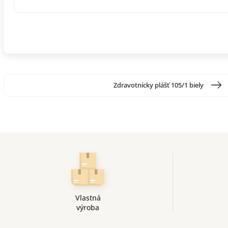
Zdravotnícky plášť 105/1 biely
Vlastná
výroba