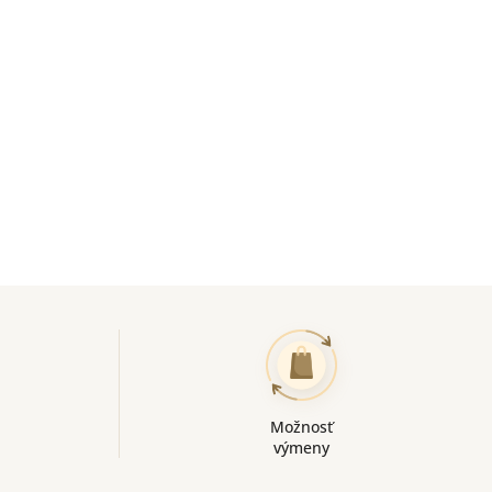
Možnosť
výmeny