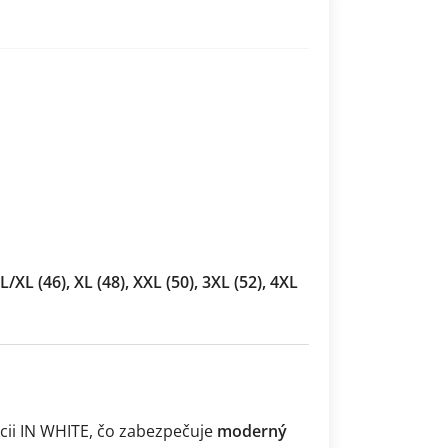
 L/XL (46), XL (48), XXL (50), 3XL (52), 4XL
cii IN WHITE, čo zabezpečuje
moderný