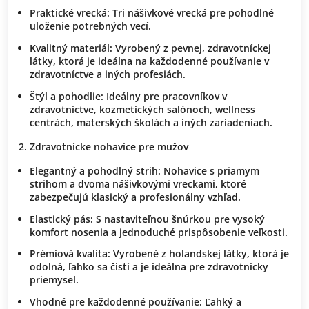
Praktické vrecká: Tri nášivkové vrecká pre pohodlné
uloženie potrebných vecí.
Kvalitný materiál: Vyrobený z pevnej, zdravotníckej
látky, ktorá je ideálna na každodenné používanie v
zdravotníctve a iných profesiách.
Štýl a pohodlie: Ideálny pre pracovníkov v
zdravotníctve, kozmetických salónoch, wellness
centrách, materských školách a iných zariadeniach.
Zdravotnícke nohavice pre mužov
Elegantný a pohodlný strih: Nohavice s priamym
strihom a dvoma nášivkovými vreckami, ktoré
zabezpečujú klasický a profesionálny vzhľad.
Elastický pás: S nastaviteľnou šnúrkou pre vysoký
komfort nosenia a jednoduché prispôsobenie veľkosti.
Prémiová kvalita: Vyrobené z holandskej látky, ktorá je
odolná, ľahko sa čistí a je ideálna pre zdravotnícky
priemysel.
Vhodné pre každodenné používanie: Ľahký a