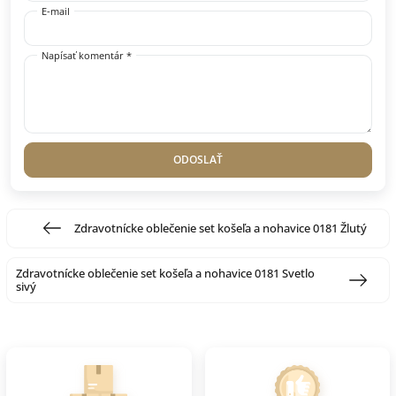
E-mail
Napísať komentár *
ODOSLAŤ
Zdravotnícke oblečenie set košeľa a nohavice 0181 Žlutý
Zdravotnícke oblečenie set košeľa a nohavice 0181 Svetlo
sivý