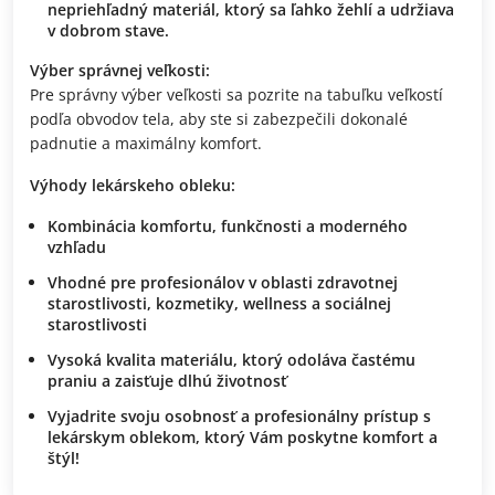
nepriehľadný materiál, ktorý sa ľahko žehlí a udržiava
v dobrom stave.
Výber správnej veľkosti:
Pre správny výber veľkosti sa pozrite na tabuľku veľkostí
podľa obvodov tela, aby ste si zabezpečili dokonalé
padnutie a maximálny komfort.
Výhody lekárskeho obleku:
Kombinácia komfortu, funkčnosti a moderného
vzhľadu
Vhodné pre profesionálov v oblasti zdravotnej
starostlivosti, kozmetiky, wellness a sociálnej
starostlivosti
Vysoká kvalita materiálu, ktorý odoláva častému
praniu a zaisťuje dlhú životnosť
Vyjadrite svoju osobnosť a profesionálny prístup s
lekárskym oblekom, ktorý Vám poskytne komfort a
štýl!