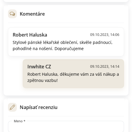
Komentáre
Robert Haluska
09.10.2023, 14:06
Stylové pánské lékařské oblečení, skvěle padnoucí,
pohodlné na nošení. Doporučujeme
Inwhite CZ
09.10.2023, 14:14
Robert Haluska, děkujeme vám za váš nákup a
zpětnou vazbu!
Napísať recenziu
Meno *