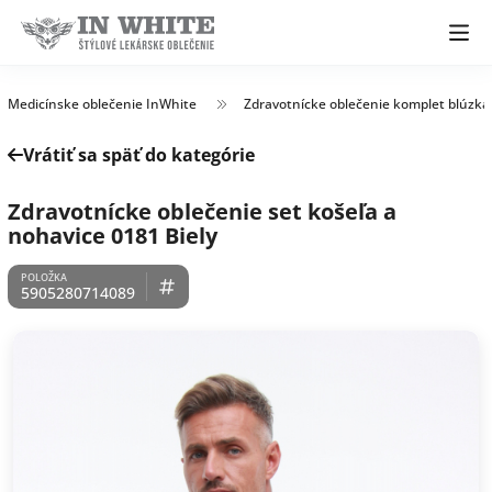
Medicínske oblečenie InWhite
Zdravotnícke oblečenie komplet blúzka
Vrátiť sa späť do kategórie
Zdravotnícke oblečenie set košeľa a
nohavice 0181 Biely
5905280714089