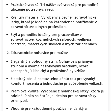
Praktické vrecká: Tri nášivkové vrecká pre pohodlné
uloženie potrebných vecí.
Kvalitný materiál: Vyrobený z pevnej, zdravotníckej
látky, ktorá je ideálna na každodenné používanie v
zdravotníctve a iných profesiách.
Štýl a pohodlie: Ideálny pre pracovníkov v
zdravotníctve, kozmetických salónoch, wellness
centrách, materských školách a iných zariadeniach.
Zdravotnícke nohavice pre mužov
Elegantný a pohodlný strih: Nohavice s priamym
strihom a dvoma nášivkovými vreckami, ktoré
zabezpečujú klasický a profesionálny vzhľad.
Elastický pás: S nastaviteľnou šnúrkou pre vysoký
komfort nosenia a jednoduché prispôsobenie veľkosti.
Prémiová kvalita: Vyrobené z holandskej látky, ktorá je
odolná, ľahko sa čistí a je ideálna pre zdravotnícky
priemysel.
Vhodné pre každodenné používanie: Ľahký a