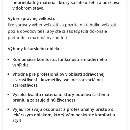
nepriehľadný materiál, ktorý sa ľahko žehlí a udržiava
v dobrom stave.
Výber správnej veľkosti:
Pre správny výber veľkosti sa pozrite na tabuľku veľkostí
podľa obvodov tela, aby ste si zabezpečili dokonalé
padnutie a maximálny komfort.
Výhody lekárskeho obleku:
Kombinácia komfortu, funkčnosti a moderného
vzhľadu
Vhodné pre profesionálov v oblasti zdravotnej
starostlivosti, kozmetiky, wellness a sociálnej
starostlivosti
Vysoká kvalita materiálu, ktorý odoláva častému
praniu a zaisťuje dlhú životnosť
Vyjadrite svoju osobnosť a profesionálny prístup s
lekárskym oblekom, ktorý Vám poskytne komfort a
štýl!