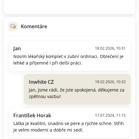
Komentáre
Jan
18.02.2026, 10:31
Nosím lékařský komplet v zubní ordinaci. Oblečení je
lehké a příjemné i při delší práci.
Inwhite CZ
18.02.2026, 10:32
Jan, Jsme rádi, že jste spokojená, děkujeme za
zpětnou vazbu!
František Horak
17.07.2024, 11:15
Látka je kvalitní, snadno se pere a rychle schne. Střih
je velmi moderní a dobře mi sedí.