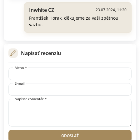
Inwhite CZ
23.07.2024, 11:20
František Horak, děkujeme za vaši zpětnou
vazbu.
Napísať recenziu
Meno *
E-mail
Napísať komentár *
ODOSLAŤ