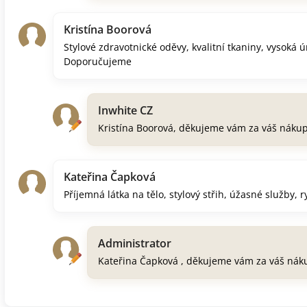
Kristína Boorová
Stylové zdravotnické oděvy, kvalitní tkaniny, vysoká 
Doporučujeme
Inwhite CZ
Kristína Boorová, děkujeme vám za váš náku
Kateřina Čapková
Příjemná látka na tělo, stylový střih, úžasné služby, 
Administrator
Kateřina Čapková , děkujeme vám za váš nák