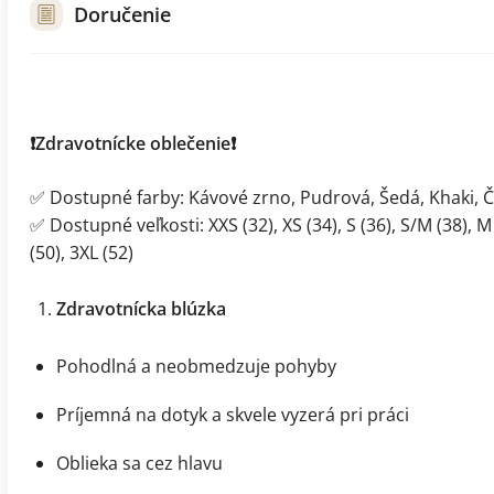
Doručenie
❗Zdravotnícke oblečenie❗
✅ Dostupné farby: Kávové zrno, Pudrová, Šedá, Khaki, 
✅ Dostupné veľkosti: XXS (32), XS (34), S (36), S/M (38), M (
(50), 3XL (52)
Zdravotnícka blúzka
Pohodlná a neobmedzuje pohyby
Príjemná na dotyk a skvele vyzerá pri práci
Oblieka sa cez hlavu