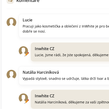
Komentáre
Lucie
Pracuji jako kosmetička a oblečení z InWhite je pro 
dobře se nosí.
Inwhite CZ
Lucie, Jsme rádi, že jste spokojená, děkujem
Natália Harciníková
Vypadá stylově, snadno se udržuje, látka drží tvar a 
Inwhite CZ
Natália Harciníková, děkujeme za vaši zpětno