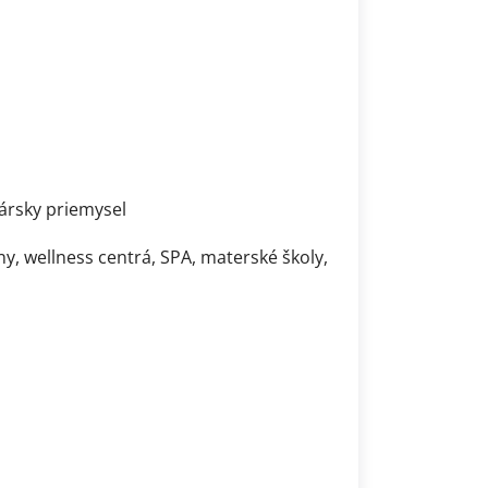
kársky priemysel
ny, wellness centrá, SPA, materské školy,