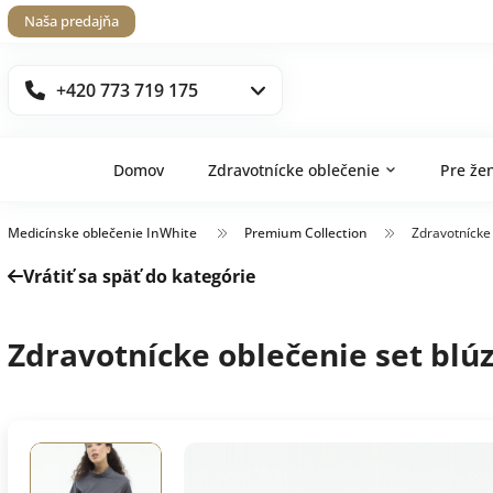
Naša predajňa
+420 773 719 175
Domov
Zdravotnícke oblečenie
Pre že
Medicínske oblečenie InWhite
Premium Collection
Zdravotnícke
Vrátiť sa späť do kategórie
Zdravotnícke oblečenie set blú