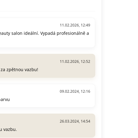
11.02.2026, 12:49
beauty salon ideální. Vypadá profesionálně a
11.02.2026, 12:52
e za zpětnou vazbu!
09.02.2024, 12:16
barvu
26.03.2024, 14:54
u vazbu.