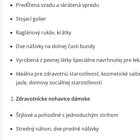
Predĺžená vzadu a skrátená vpredu
Stojací golier
Raglánový rukáv, krátky
Dve nášivky na dolnej časti bundy
Vyrobená z pevnej látky špeciálne navrhnutej pre le
Ideálna pre zdravotnú starostlivosť, kozmetické saló
jasle, domovy sociálnej starostlivosti
Zdravotnícke nohavice dámske
Štýlové a pohodlné s jednoduchým strihom
Stredný náhon, dve predné nášivky