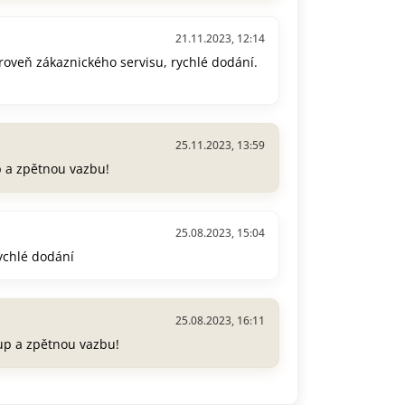
21.11.2023, 12:14
úroveň zákaznického servisu, rychlé dodání.
25.11.2023, 13:59
p a zpětnou vazbu!
25.08.2023, 15:04
rychlé dodání
25.08.2023, 16:11
up a zpětnou vazbu!