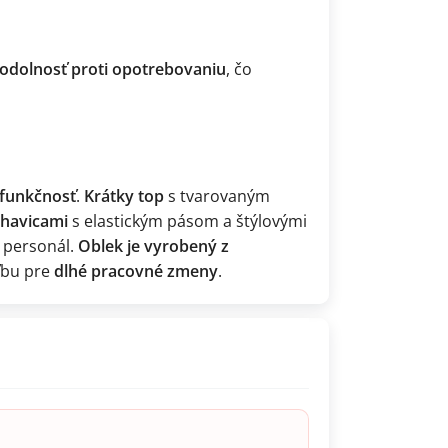
odolnosť proti opotrebovaniu
, čo
funkčnosť
.
Krátky top
s tvarovaným
ohavicami
s elastickým pásom a štýlovými
 personál.
Oblek je vyrobený z
oľbu pre
dlhé pracovné zmeny
.