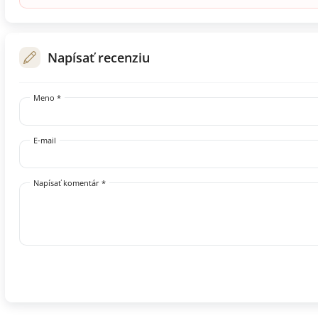
Napísať recenziu
Meno *
E-mail
Napísať komentár *