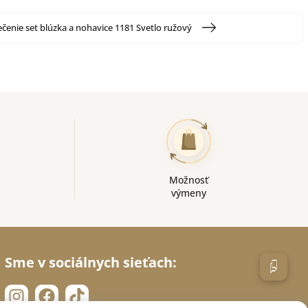
čenie set blúzka a nohavice 1181 Svetlo ružový
Možnosť
výmeny
Sme v sociálnych sieťach: