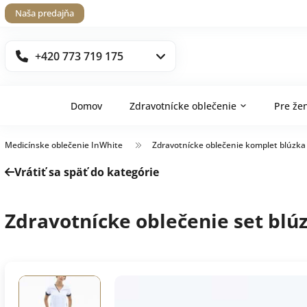
Naša predajňa
+420 773 719 175
Domov
Zdravotnícke oblečenie
Pre že
Medicínske oblečenie InWhite
Zdravotnícke oblečenie komplet blúzka
Vrátiť sa späť do kategórie
Zdravotnícke oblečenie set blú