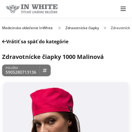
Medicínske oblečenie InWhite
Zdravotnícke čiapky
Zdravotnícke
Vrátiť sa späť do kategórie
Zdravotnícke čiapky 1000 Malinová
5905280713136