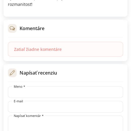
rozmanitosť!
Komentáre
Zatiaľ žiadne komentáre
Napísať recenziu
Meno *
E-mail
Napísať komentár *