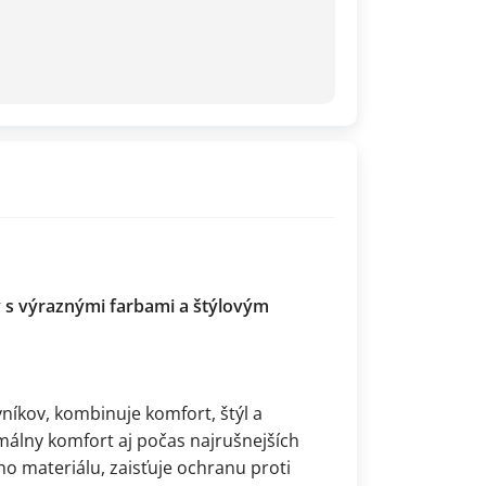
v s výraznými farbami a štýlovým
níkov, kombinuje komfort, štýl a
málny komfort aj počas najrušnejších
ho materiálu, zaisťuje ochranu proti