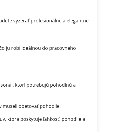
dete vyzerať profesionálne a elegantne
 čo ju robí ideálnou do pracovného
rsonál, ktorí potrebujú pohodlnú a
by museli obetovať pohodlie.
v, ktorá poskytuje ľahkosť, pohodlie a