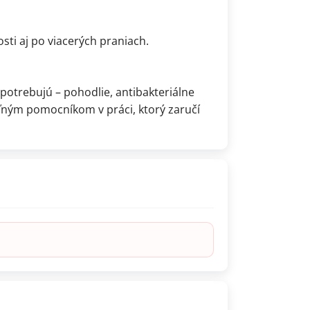
osti aj po viacerých praniach.
potrebujú – pohodlie, antibakteriálne
eľným pomocníkom v práci, ktorý zaručí