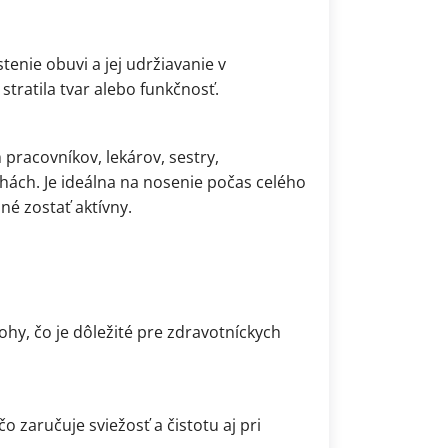
tenie obuvi a jej udržiavanie v
stratila tvar alebo funkčnosť.
pracovníkov, lekárov, sestry,
ohách. Je ideálna na nosenie počas celého
é zostať aktívny.
hy, čo je dôležité pre zdravotníckych
čo zaručuje sviežosť a čistotu aj pri