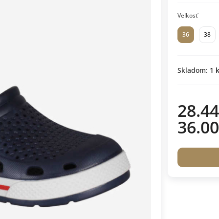
Veľkosť
36
38
Skladom:
1
k
28.44
36.00