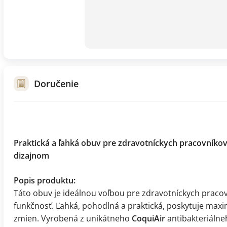
Doručenie
Praktická a ľahká obuv pre zdravotníckych pracovníko
dizajnom
Popis produktu:
Táto obuv je ideálnou voľbou pre zdravotníckych pracov
funkčnosť. Ľahká, pohodlná a praktická, poskytuje maxi
zmien. Vyrobená z unikátneho
CoquiAir
antibakteriálne