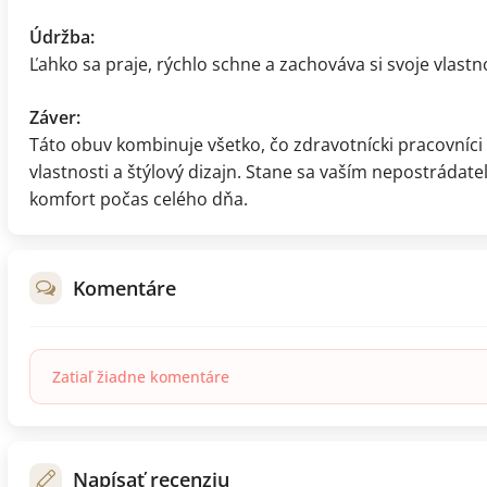
Údržba:
Ľahko sa praje, rýchlo schne a zachováva si svoje vlastn
Záver:
Táto obuv kombinuje všetko, čo zdravotnícki pracovníci 
vlastnosti a štýlový dizajn. Stane sa vaším nepostrádat
komfort počas celého dňa.
Komentáre
Zatiaľ žiadne komentáre
Napísať recenziu