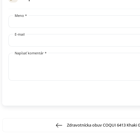
Meno *
E-mail
Napísať komentár *
Zdravotnícka obuv COQUI 6413 Khaki 