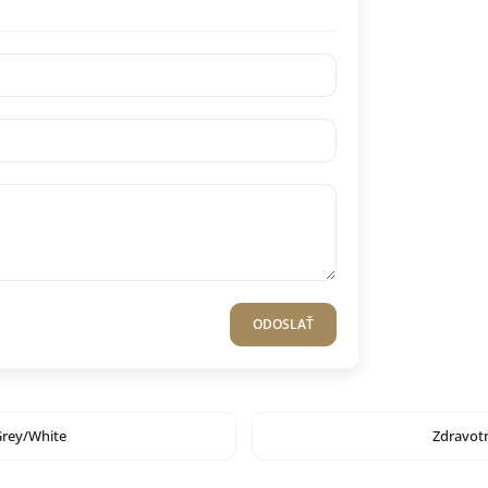
ODOSLAŤ
Grey/White
Zdravot