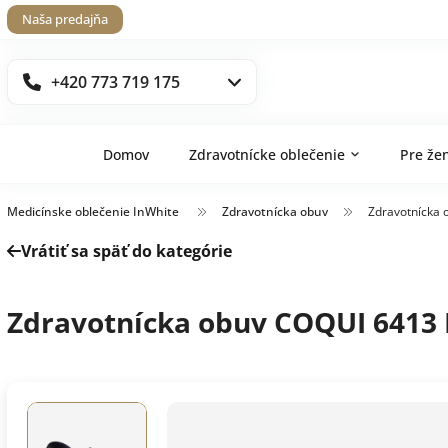
Naša predajňa
+420 773 719 175
Domov
Zdravotnícke oblečenie
Pre že
Medicínske oblečenie InWhite
Zdravotnícka obuv
Zdravotnícka
Vrátiť sa späť do kategórie
Zdravotnícka obuv COQUI 6413