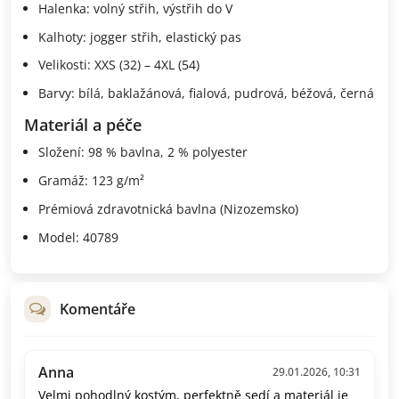
Halenka: volný střih, výstřih do V
Kalhoty: jogger střih, elastický pas
Velikosti: XXS (32) – 4XL (54)
Barvy: bílá, baklažánová, fialová, pudrová, béžová, černá
Materiál a péče
Složení: 98 % bavlna, 2 % polyester
Gramáž: 123 g/m²
Prémiová zdravotnická bavlna (Nizozemsko)
Model: 40789
Komentáře
Anna
29.01.2026, 10:31
Velmi pohodlný kostým, perfektně sedí a materiál je