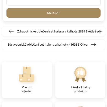
ODESLAT
Zdravotnické oblečení set halena a kalhoty 2889 Světle šedý
Zdravotnické oblečení set halena a kalhoty 41693 S Olive
Vlastní
Záruka kvality
výroba
produktu