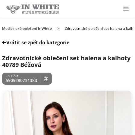
Medicínské oblečení InWhite
Zdravotnické oblečení set halena a kalh
Vrátit se zpět do kategorie
Zdravotnické oblečení set halena a kalhoty
40789 Béžová
5905280731383