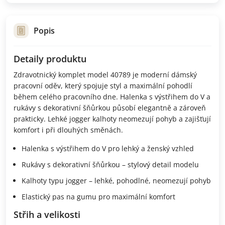
Popis
Detaily produktu
Zdravotnický komplet model 40789 je moderní dámský
pracovní oděv, který spojuje styl a maximální pohodlí
během celého pracovního dne. Halenka s výstřihem do V a
rukávy s dekorativní šňůrkou působí elegantně a zároveň
prakticky. Lehké jogger kalhoty neomezují pohyb a zajišťují
komfort i při dlouhých směnách.
Halenka s výstřihem do V pro lehký a ženský vzhled
Rukávy s dekorativní šňůrkou – stylový detail modelu
Kalhoty typu jogger – lehké, pohodlné, neomezují pohyb
Elastický pas na gumu pro maximální komfort
Střih a velikosti