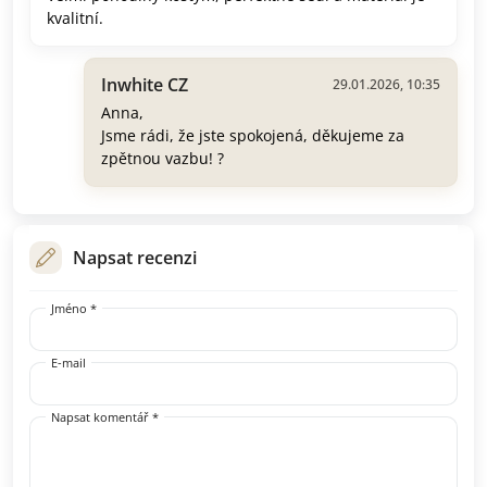
kvalitní.
Inwhite CZ
29.01.2026, 10:35
Anna,
Jsme rádi, že jste spokojená, děkujeme za
zpětnou vazbu! ?
Napsat recenzi
Jméno *
E-mail
Napsat komentář *