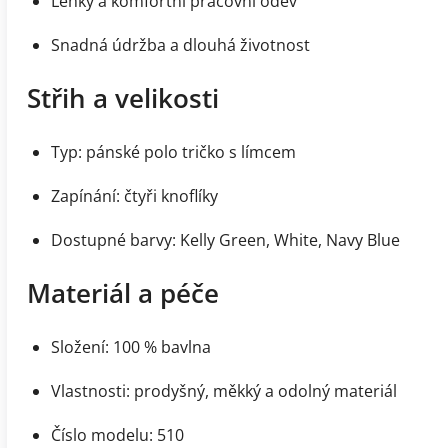
Lehký a komfortní pracovní oděv
Snadná údržba a dlouhá životnost
Střih a velikosti
Typ: pánské polo tričko s límcem
Zapínání: čtyři knoflíky
Dostupné barvy: Kelly Green, White, Navy Blue
Materiál a péče
Složení: 100 % bavlna
Vlastnosti: prodyšný, měkký a odolný materiál
Číslo modelu: 510