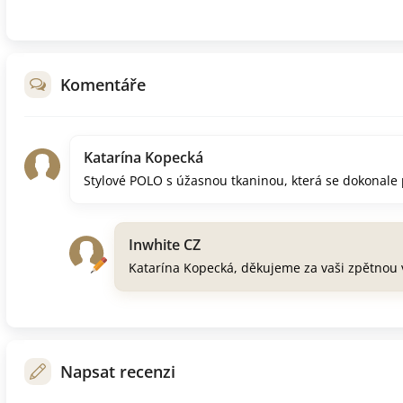
Komentáře
Katarína Kopecká
Stylové POLO s úžasnou tkaninou, která se dokonal
Inwhite CZ
Katarína Kopecká, děkujeme za vaši zpětnou 
Napsat recenzi