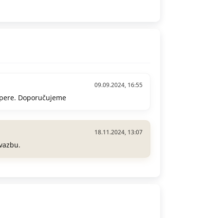
09.09.2024, 16:55
e pere. Doporučujeme
18.11.2024, 13:07
vazbu.