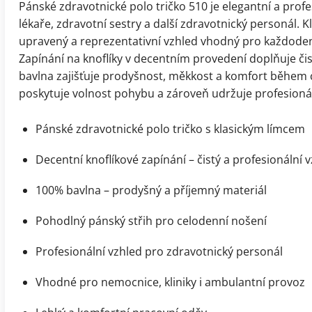
Pánské zdravotnické polo tričko 510 je elegantní a prof
lékaře, zdravotní sestry a další zdravotnický personál.
upravený a reprezentativní vzhled vhodný pro každoden
Zapínání na knoflíky v decentním provedení doplňuje či
bavlna zajišťuje prodyšnost, měkkost a komfort během 
poskytuje volnost pohybu a zároveň udržuje profesionál
Pánské zdravotnické polo tričko s klasickým límcem
Decentní knoflíkové zapínání – čistý a profesionální 
100% bavlna – prodyšný a příjemný materiál
Pohodlný pánský střih pro celodenní nošení
Profesionální vzhled pro zdravotnický personál
Vhodné pro nemocnice, kliniky i ambulantní provoz