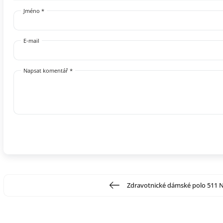
Jméno *
E-mail
Napsat komentář *
Zdravotnické dámské polo 511 N