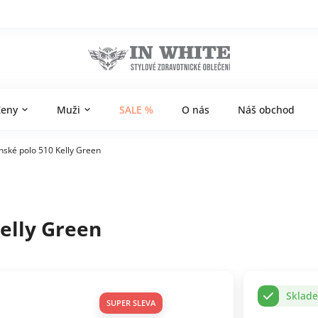
Ženy
Muži
SALE %
O nás
Náš obchod
nské polo 510 Kelly Green
elly Green
Sklad
SUPER SLEVA