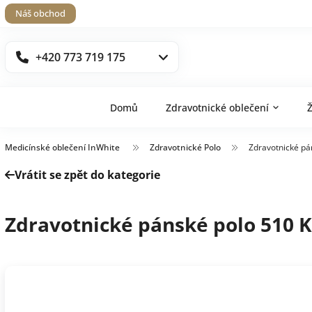
Náš obchod
+420 773 719 175
Domů
Zdravotnické oblečení
Medicínské oblečení InWhite
Zdravotnické Polo
Zdravotnické pá
Vrátit se zpět do kategorie
Zdravotnické pánské polo 510 K