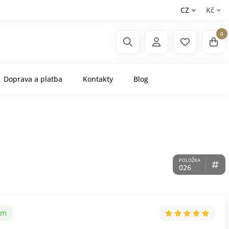
CZ
Kč
0
Doprava a platba
Kontakty
Blog
026
em