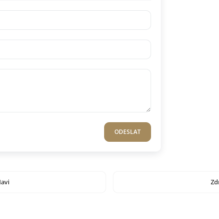
ODESLAT
avi
Zd