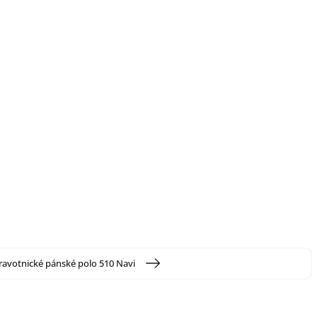
ravotnické pánské polo 510 Navi