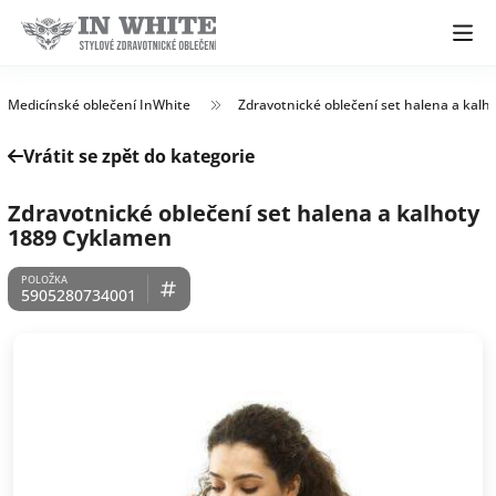
Medicínské oblečení InWhite
Zdravotnické oblečení set halena a kalh
Vrátit se zpět do kategorie
Zdravotnické oblečení set halena a kalhoty
1889 Cyklamen
5905280734001