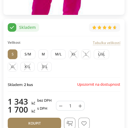
Skladem
Velikost
Tabulka velikostí
S
S/M
M
M/L
XS
L
L/XL
XL
XXL
3XL
Upozornit na dostupnost
Skladem:
2
kus
1 343
bez DPH
kč
−
+
1 700
s DPH
kč
KOUPIT