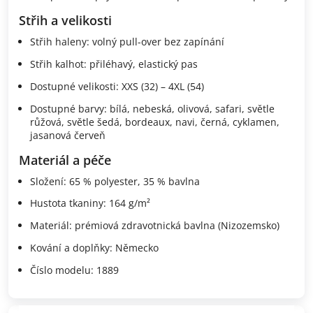
Střih a velikosti
Střih haleny: volný pull-over bez zapínání
Střih kalhot: přiléhavý, elastický pas
Dostupné velikosti: XXS (32) – 4XL (54)
Dostupné barvy: bílá, nebeská, olivová, safari, světle
růžová, světle šedá, bordeaux, navi, černá, cyklamen,
jasanová červeň
Materiál a péče
Složení: 65 % polyester, 35 % bavlna
Hustota tkaniny: 164 g/m²
Materiál: prémiová zdravotnická bavlna (Nizozemsko)
Kování a doplňky: Německo
Číslo modelu: 1889