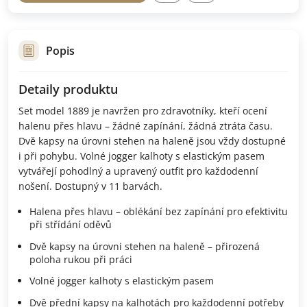
Popis
Detaily produktu
Set model 1889 je navržen pro zdravotníky, kteří ocení
halenu přes hlavu – žádné zapínání, žádná ztráta času.
Dvě kapsy na úrovni stehen na haleně jsou vždy dostupné
i při pohybu. Volné jogger kalhoty s elastickým pasem
vytvářejí pohodlný a upravený outfit pro každodenní
nošení.
Dostupný v 11 barvách.
Halena přes hlavu – oblékání bez zapínání pro efektivitu
při střídání oděvů
Dvě kapsy na úrovni stehen na haleně – přirozená
poloha rukou při práci
Volné jogger kalhoty s elastickým pasem
Dvě přední kapsy na kalhotách pro každodenní potřeby