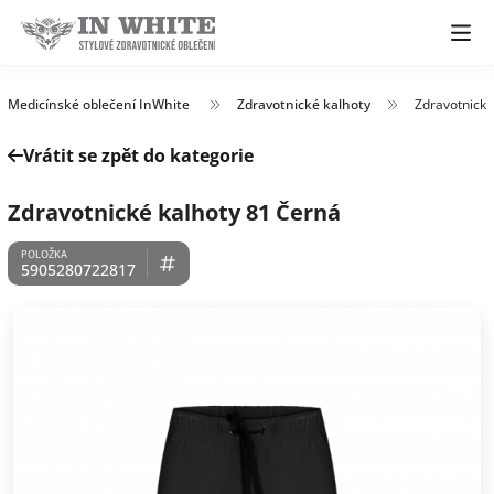
Medicínské oblečení InWhite
Zdravotnické kalhoty
Zdravotnické
Vrátit se zpět do kategorie
Zdravotnické kalhoty 81 Černá
5905280722817