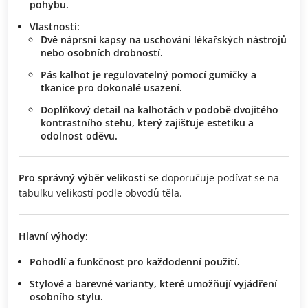
pohybu.
Vlastnosti
:
Dvě náprsní kapsy na uschování lékařských nástrojů
nebo osobních drobností.
Pás kalhot je regulovatelný pomocí gumičky a
tkanice pro dokonalé usazení.
Doplňkový detail na kalhotách v podobě dvojitého
kontrastního stehu, který zajišťuje estetiku a
odolnost oděvu.
Pro správný výběr velikosti
se doporučuje podívat se na
tabulku velikostí podle obvodů těla.
Hlavní výhody:
Pohodlí a funkčnost
pro každodenní použití.
Stylové a barevné varianty
, které umožňují vyjádření
osobního stylu.