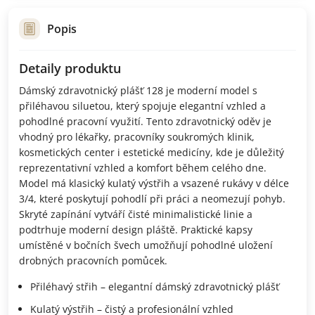
Popis
Detaily produktu
Dámský zdravotnický plášť 128 je moderní model s
přiléhavou siluetou, který spojuje elegantní vzhled a
pohodlné pracovní využití. Tento zdravotnický oděv je
vhodný pro lékařky, pracovníky soukromých klinik,
kosmetických center i estetické medicíny, kde je důležitý
reprezentativní vzhled a komfort během celého dne.
Model má klasický kulatý výstřih a vsazené rukávy v délce
3/4, které poskytují pohodlí při práci a neomezují pohyb.
Skryté zapínání vytváří čisté minimalistické linie a
podtrhuje moderní design pláště. Praktické kapsy
umístěné v bočních švech umožňují pohodlné uložení
drobných pracovních pomůcek.
Přiléhavý střih – elegantní dámský zdravotnický plášť
Kulatý výstřih – čistý a profesionální vzhled