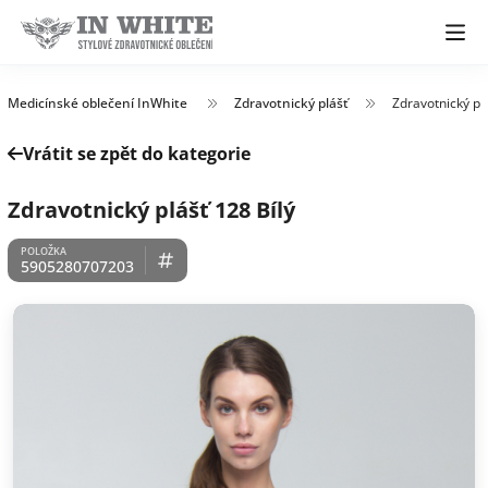
Medicínské oblečení InWhite
Zdravotnický plášť
Zdravotnický plá
Vrátit se zpět do kategorie
Zdravotnický plášť 128 Bílý
5905280707203