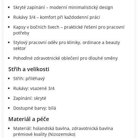
Skryté zapínání – moderní minimalistický design
Rukávy 3/4 – komfort při každodenní práci
Kapsy v bočních švech – praktické řešení pro pracovní
potřeby
Stylový pracovní oděv pro kliniky, ordinace a beauty
sektor
Pohodlné zdravotnické oblečení pro dlouhé směny
Střih a velikosti
Střih: přiléhavý
Rukávy: vsazené 3/4
Zapínání: skryté
Dostupné barvy: bílá
Materiál a péče
Materiál: holandská bavlna, zdravotnická bavlna
prémiové kvality (Nizozemsko)