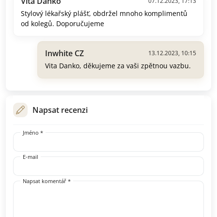
Vita Danko
07.12.2023, 17:13
Stylový lékařský plášť, obdržel mnoho komplimentů
od kolegů. Doporučujeme
Inwhite CZ
13.12.2023, 10:15
Vita Danko, děkujeme za vaši zpětnou vazbu.
Napsat recenzi
Jméno *
E-mail
Napsat komentář *