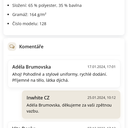
Složení: 65 % polyester, 35 % bavlna
Gramáž: 164 g/m²
Číslo modelu: 128
Komentáře
Adéla Brumovska
17.01.2024, 17:01
Ahoj! Pohodlné a stylové uniformy, rychlé dodání.
Příjemné na tělo, látka dýchá.
Inwhite CZ
25.01.2024, 10:12
Adéla Brumovska, děkujeme za vaši zpětnou
vazbu.