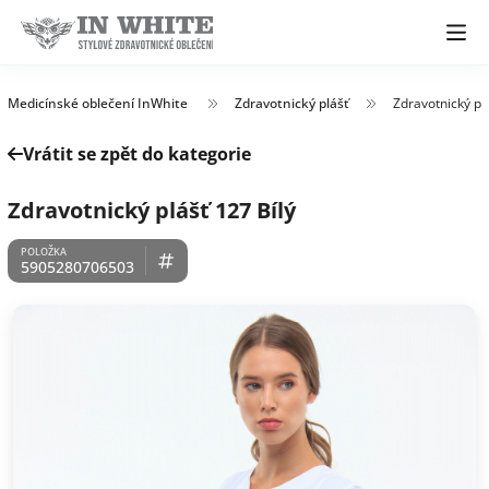
Medicínské oblečení InWhite
Zdravotnický plášť
Zdravotnický plá
Vrátit se zpět do kategorie
Zdravotnický plášť 127 Bílý
5905280706503