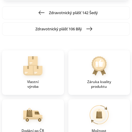
Zdravotnický plášť 142 Šedý
Zdravotnický plášť 106 Bílý
Vlastní
Záruka kvality
výroba
produktu
Dodání po ČR
Možnost