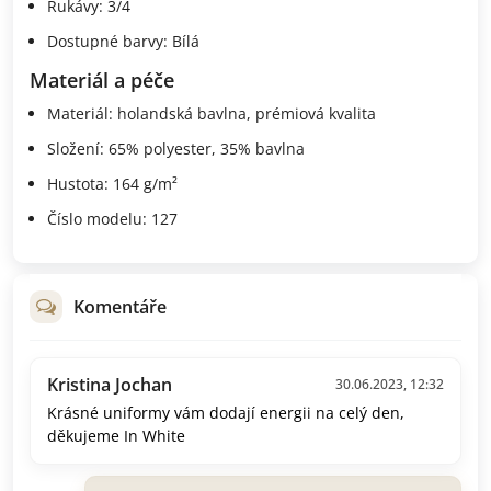
Rukávy: 3/4
Dostupné barvy: Bílá
Materiál a péče
Materiál: holandská bavlna, prémiová kvalita
Složení: 65% polyester, 35% bavlna
Hustota: 164 g/m²
Číslo modelu: 127
Komentáře
Kristina Jochan
30.06.2023, 12:32
Krásné uniformy vám dodají energii na celý den,
děkujeme In White