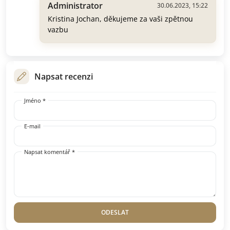
Administrator
30.06.2023, 15:22
Kristina Jochan, děkujeme za vaši zpětnou
vazbu
Napsat recenzi
Jméno *
E-mail
Napsat komentář *
ODESLAT