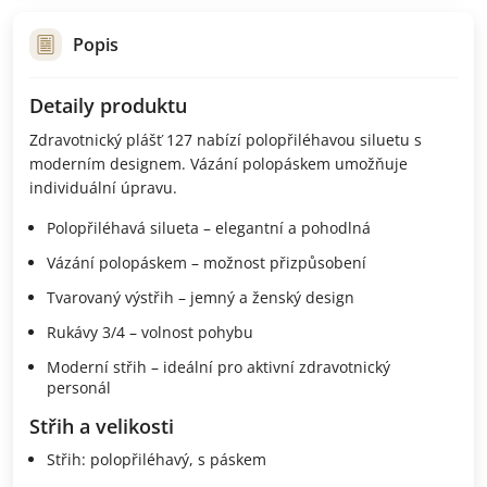
Popis
Detaily produktu
Zdravotnický plášť 127 nabízí polopřiléhavou siluetu s
moderním designem. Vázání polopáskem umožňuje
individuální úpravu.
Polopřiléhavá silueta – elegantní a pohodlná
Vázání polopáskem – možnost přizpůsobení
Tvarovaný výstřih – jemný a ženský design
Rukávy 3/4 – volnost pohybu
Moderní střih – ideální pro aktivní zdravotnický
personál
Střih a velikosti
Střih: polopřiléhavý, s páskem