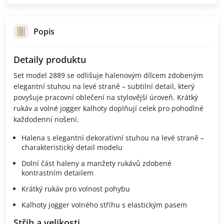
Popis
Detaily produktu
Set model 2889 se odlišuje halenovým dílcem zdobeným
elegantní stuhou na levé straně – subtilní detail, který
povyšuje pracovní oblečení na stylovější úroveň. Krátký
rukáv a volné jogger kalhoty doplňují celek pro pohodlné
každodenní nošení.
Halena s elegantní dekorativní stuhou na levé straně –
charakteristický detail modelu
Dolní část haleny a manžety rukávů zdobené
kontrastním detailem
Krátký rukáv pro volnost pohybu
Kalhoty jogger volného střihu s elastickým pasem
Střih a velikosti