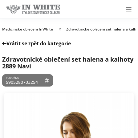
Medicínské oblečení InWhite
Zdravotnické oblečení set halena a kalh
Vrátit se zpět do kategorie
Zdravotnické oblečení set halena a kalhoty
2889 Navi
5905280703254