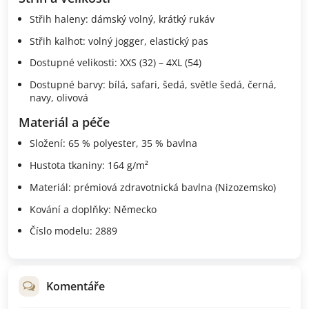
Střih haleny: dámský volný, krátký rukáv
Střih kalhot: volný jogger, elastický pas
Dostupné velikosti: XXS (32) – 4XL (54)
Dostupné barvy: bílá, safari, šedá, světle šedá, černá,
navy, olivová
Materiál a péče
Složení: 65 % polyester, 35 % bavlna
Hustota tkaniny: 164 g/m²
Materiál: prémiová zdravotnická bavlna (Nizozemsko)
Kování a doplňky: Německo
Číslo modelu: 2889
Komentáře