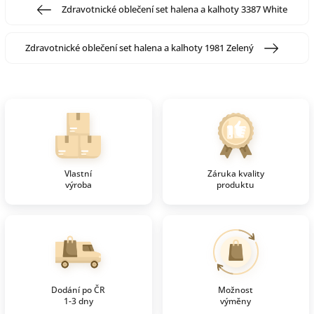
Zdravotnické oblečení set halena a kalhoty 3387 White
Zdravotnické oblečení set halena a kalhoty 1981 Zelený
Vlastní
Záruka kvality
výroba
produktu
Dodání po ČR
Možnost
1-3 dny
výměny