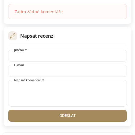
Zatím žádné komentáře
Napsat recenzi
Jméno *
E-mail
Napsat komentář *
ODESLAT