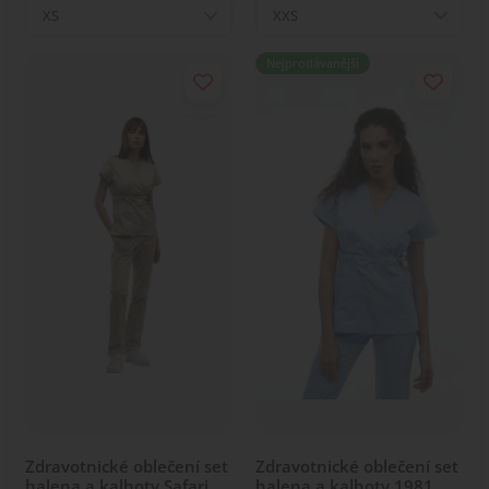
XS
XXS
Nejprodávanější
Zdravotnické oblečení set
Zdravotnické oblečení set
halena a kalhoty Safari
halena a kalhoty 1981