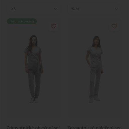
XS
S/M
Nejprodávanější
Zdravotnické oblečení set
Zdravotnické oblečení set