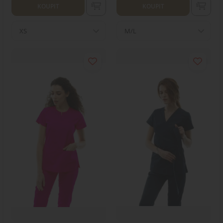
KOUPIT
KOUPIT
XS
M/L