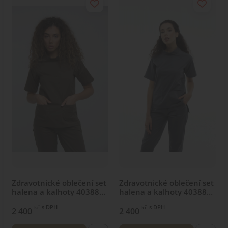
Zdravotnické oblečení set
Zdravotnické oblečení set
halena a kalhoty 40388
halena a kalhoty 40388
Khaki
Šedý
s DPH
s DPH
kč
kč
2 400
2 400