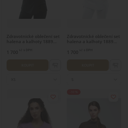
Zdravotnické oblečení set
Zdravotnické oblečení set
halena a kalhoty 1889
halena a kalhoty 1889
Černý
Bílý
s DPH
s DPH
kč
kč
1 700
1 700
KOUPIT
KOUPIT
XS
S
-10 %