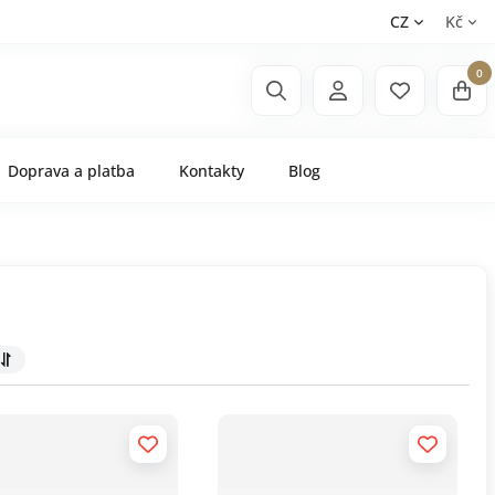
CZ
Kč
0
Doprava a platba
Kontakty
Blog