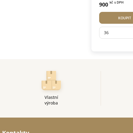
kč
s DPH
900
KOUPIT
36
Vlastní
výroba
Kontakty