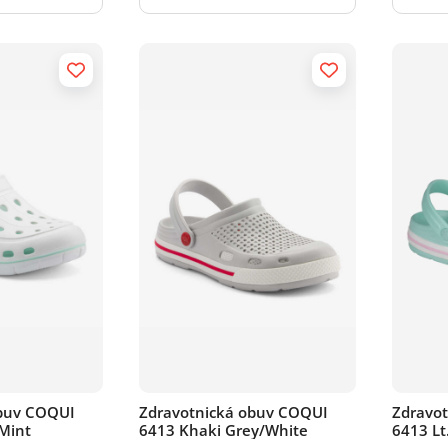
obuv COQUI
Zdravotnická obuv COQUI
Zdravo
 Mint
6413 Khaki Grey/White
6413 Lt