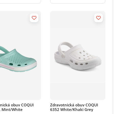
tnická obuv COQUI
Zdravotnická obuv COQUI
. Mint/White
6352 White/Khaki Grey