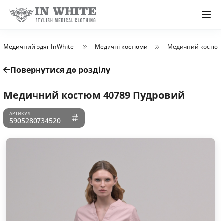
Медичний одяг InWhite
Медичні костюми
Медичний костюм
Повернутися до розділу
Медичний костюм 40789 Пудровий
5905280734520