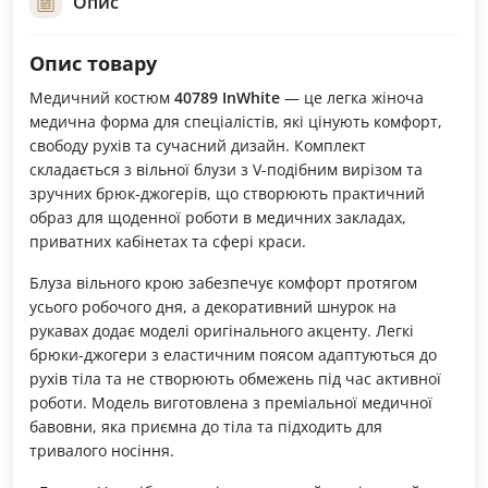
Опис
Опис товару
Медичний костюм
40789 InWhite
— це легка жіноча
медична форма для спеціалістів, які цінують комфорт,
свободу рухів та сучасний дизайн. Комплект
складається з вільної блузи з V-подібним вирізом та
зручних брюк-джогерів, що створюють практичний
образ для щоденної роботи в медичних закладах,
приватних кабінетах та сфері краси.
Блуза вільного крою забезпечує комфорт протягом
усього робочого дня, а декоративний шнурок на
рукавах додає моделі оригінального акценту. Легкі
брюки-джогери з еластичним поясом адаптуються до
рухів тіла та не створюють обмежень під час активної
роботи. Модель виготовлена з преміальної медичної
бавовни, яка приємна до тіла та підходить для
тривалого носіння.