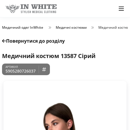
Медичний одяг InWhite
Медичні костюми
Медичний костюм
Повернутися до розділу
Медичний костюм 13587 Сірий
5905280726037