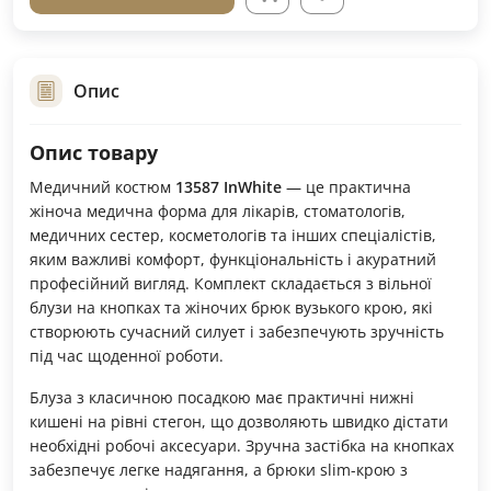
Опис
Опис товару
Медичний костюм
13587 InWhite
— це практична
жіноча медична форма для лікарів, стоматологів,
медичних сестер, косметологів та інших спеціалістів,
яким важливі комфорт, функціональність і акуратний
професійний вигляд. Комплект складається з вільної
блузи на кнопках та жіночих брюк вузького крою, які
створюють сучасний силует і забезпечують зручність
під час щоденної роботи.
Блуза з класичною посадкою має практичні нижні
кишені на рівні стегон, що дозволяють швидко дістати
необхідні робочі аксесуари. Зручна застібка на кнопках
забезпечує легке надягання, а брюки slim-крою з