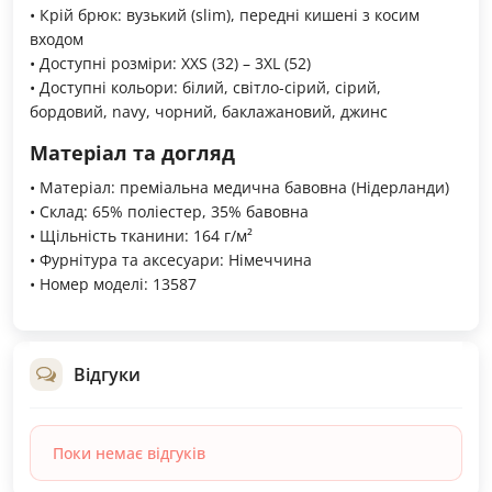
• Крій брюк: вузький (slim), передні кишені з косим
входом
• Доступні розміри: XXS (32) – 3XL (52)
• Доступні кольори: білий, світло-сірий, сірий,
бордовий, navy, чорний, баклажановий, джинс
Матеріал та догляд
• Матеріал: преміальна медична бавовна (Нідерланди)
• Склад: 65% поліестер, 35% бавовна
• Щільність тканини: 164 г/м²
• Фурнітура та аксесуари: Німеччина
• Номер моделі: 13587
Відгуки
Поки немає відгуків