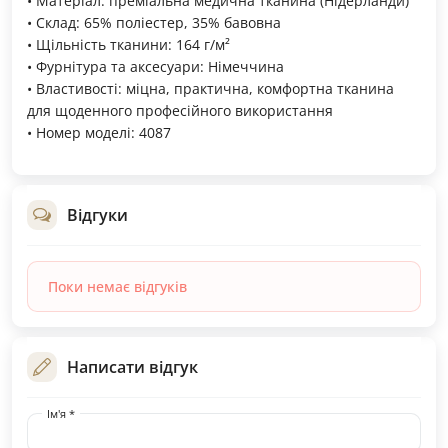
• Матеріал: преміальна медична тканина (Нідерланди)
• Склад: 65% поліестер, 35% бавовна
• Щільність тканини: 164 г/м²
• Фурнітура та аксесуари: Німеччина
• Властивості: міцна, практична, комфортна тканина
для щоденного професійного використання
• Номер моделі: 4087
Відгуки
Поки немає відгуків
Написати відгук
Ім'я *