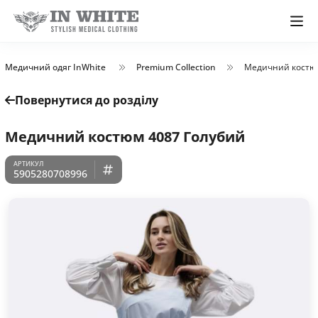
Медичний одяг InWhite
Premium Collection
Медичний костюм
Повернутися до розділу
Медичний костюм 4087 Голубий
5905280708996