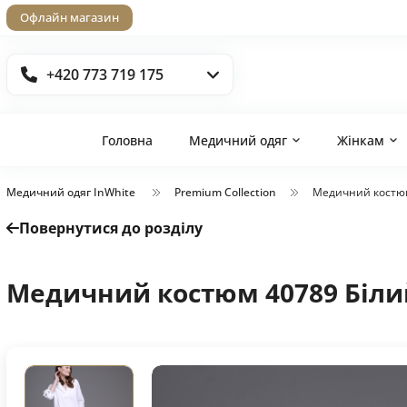
Офлайн магазин
+420 773 719 175
Головна
Медичний одяг
Жінкам
Медичний одяг InWhite
Premium Collection
Медичний костюм
Повернутися до розділу
Медичний костюм 40789 Біли