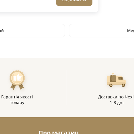
ий
Мед
Гарантія якості
Доставка по Чехі
товару
1-3 дні
Про магазин