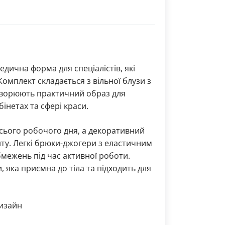
дична форма для спеціалістів, які
Комплект складається з вільної блузи з
створюють практичний образ для
інетах та сфері краси.
сього робочого дня, а декоративний
ту. Легкі брюки-джогери з еластичним
бмежень під час активної роботи.
 яка приємна до тіла та підходить для
дизайн