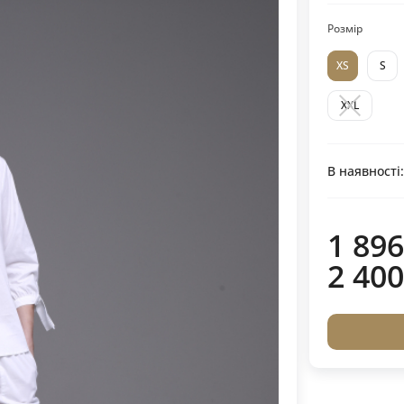
Розмір
XS
S
XXL
В наявності
1 896
2 400