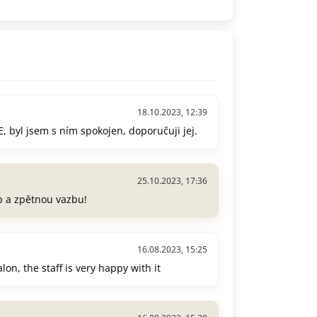
18.10.2023, 12:39
 byl jsem s ním spokojen, doporučuji jej.
25.10.2023, 17:36
p a zpětnou vazbu!
16.08.2023, 15:25
n, the staff is very happy with it