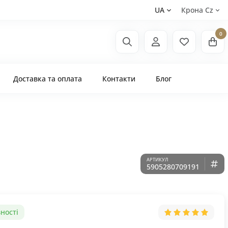
UA
Крона Сz
0
Доставка та оплата
Контакти
Блог
5905280709191
ності