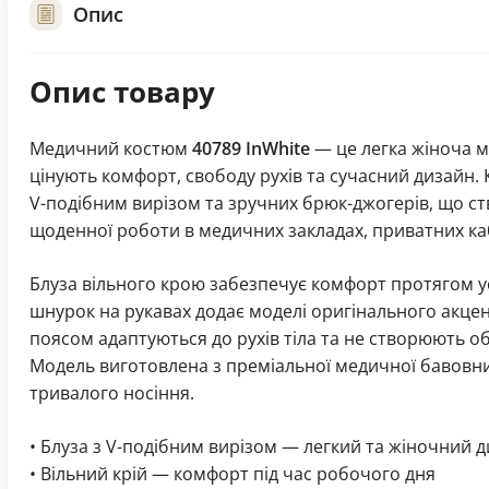
Опис
Опис товару
Медичний костюм
40789 InWhite
— це легка жіноча ме
цінують комфорт, свободу рухів та сучасний дизайн. 
V-подібним вирізом та зручних брюк-джогерів, що 
щоденної роботи в медичних закладах, приватних каб
Блуза вільного крою забезпечує комфорт протягом у
шнурок на рукавах додає моделі оригінального акцен
поясом адаптуються до рухів тіла та не створюють о
Модель виготовлена з преміальної медичної бавовни,
тривалого носіння.
• Блуза з V-подібним вирізом — легкий та жіночний 
• Вільний крій — комфорт під час робочого дня