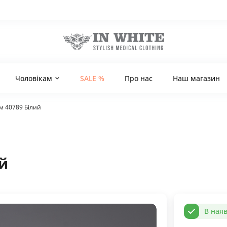
Чоловікам
SALE %
Про нас
Наш магазин
 40789 Білий
й
В наяв