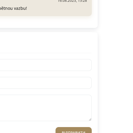
16.08.2023, 15:28
pětnou vazbu!
ВІДПРАВИТИ