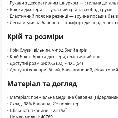
• Рукави з декоративним шнурком — стильна деталь 
• Брюки-джогери — сучасний крій та свобода рухів
• Еластичний пояс на резинці — зручна посадка без з
• Легка медична бавовна — комфорт для щоденного
Крій та розміри
• Крій блузи: вільний, V-подібний виріз
• Крій брюк: брюки-джогери, еластичний пояс
• Доступні розміри: XXS (32) – 4XL (54)
• Доступні кольори: білий, баклажановий, фіолетови
Матеріал та догляд
• Матеріал: преміальна медична бавовна (Нідерланди
• Склад: 98% бавовна, 2% поліестер
• Щільність тканини: 123 г/м²
• Номер моделі: 40789