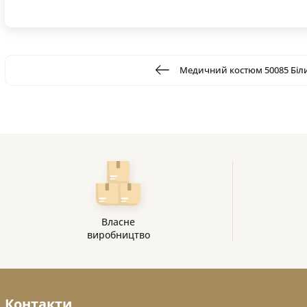
Медичний костюм 50085 Біл
Власне
виробництво
Контакти