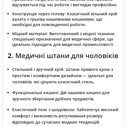
відчувається під час роботи і виглядає професійно.
Конструкція через голову:
Класичний вільний крій
халата з трьома нашивними кишенями, що
необхідні для повсякденної роботи.
Міцний матеріал:
Виготовлений з міцної тканини,
спеціально призначеної для медичної сфери, що
ідеально підходить для медичної промисловості.
2.
Медичні штани для чоловіків
Стильний і зручний крій:
Штани прямого крою з
простим і комфортним дизайном — ідеальні для
чоловіків, які цінують класичний стиль.
Функціональні кишені:
Дві нашивні кишені для
зручного зберігання дрібних предметів.
Еластичний пояс з шнурівкою:
Забезпечує високий
комфорт і можливість регулювання розміру
відповідно до сучасних модних тенденцій.