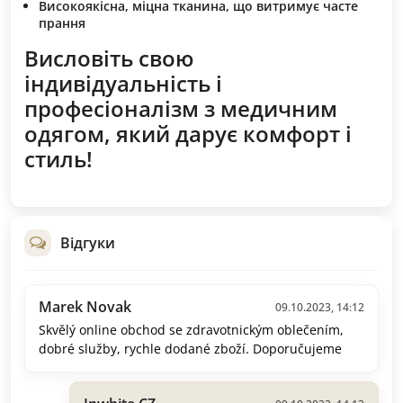
Високоякісна, міцна тканина, що витримує часте
прання
Висловіть свою
індивідуальність і
професіоналізм з медичним
одягом, який дарує комфорт і
стиль!
Відгуки
Marek Novak
09.10.2023, 14:12
Skvělý online obchod se zdravotnickým oblečením,
dobré služby, rychle dodané zboží. Doporučujeme