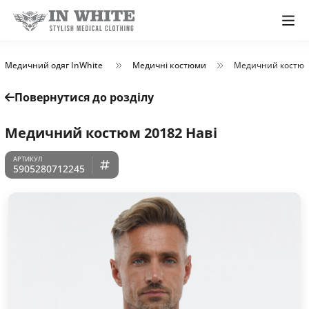
Медичний одяг InWhite
Медичні костюми
Медичний костюм
Повернутися до розділу
Медичний костюм 20182 Наві
5905280712245