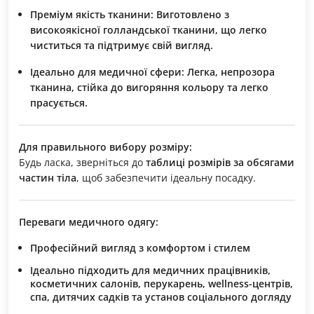
Преміум якість тканини:
Виготовлено з
високоякісної голландської тканини, що легко
чиститься та підтримує свій вигляд.
Ідеально для медичної сфери:
Легка, непрозора
тканина, стійка до вигоряння кольору та легко
прасується.
Для правильного вибору розміру:
Будь ласка, зверніться до
таблиці розмірів за обсягами
частин тіла
, щоб забезпечити ідеальну посадку.
Переваги медичного одягу:
Професійний вигляд з комфортом і стилем
Ідеально підходить для медичних працівників,
косметичних салонів, перукарень, wellness-центрів,
спа, дитячих садків та установ соціального догляду