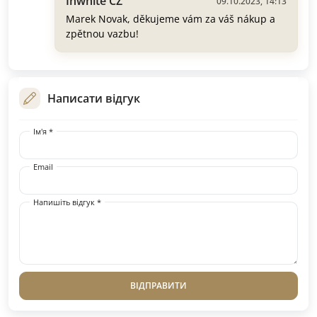
Inwhite CZ
09.10.2023, 14:13
Marek Novak, děkujeme vám za váš nákup a
zpětnou vazbu!
Написати відгук
Ім'я *
Email
Напишіть відгук *
ВІДПРАВИТИ