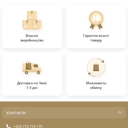
Власне
Гарантія якості
виробництво
товару
Доставка по Чехії
Можливість
1-3 дні
обміну
КОНТАКТИ
+420 773 719 175