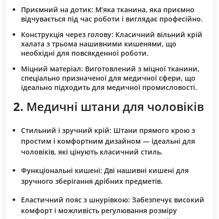
Приємний на дотик:
М’яка тканина, яка приємно
відчувається під час роботи і виглядає професійно.
Конструкція через голову:
Класичний вільний крій
халата з трьома нашивними кишенями, що
необхідні для повсякденної роботи.
Міцний матеріал:
Виготовлений з міцної тканини,
спеціально призначеної для медичної сфери, що
ідеально підходить для медичної промисловості.
2.
Медичні штани для чоловіків
Стильний і зручний крій:
Штани прямого крою з
простим і комфортним дизайном — ідеальні для
чоловіків, які цінують класичний стиль.
Функціональні кишені:
Дві нашивні кишені для
зручного зберігання дрібних предметів.
Еластичний пояс з шнурівкою:
Забезпечує високий
комфорт і можливість регулювання розміру