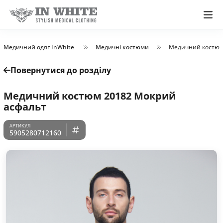
Медичний одяг InWhite
Медичні костюми
Медичний костюм
Повернутися до розділу
Медичний костюм 20182 Мокрий
асфальт
5905280712160