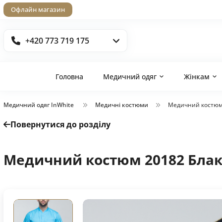
Офлайн магазин
+420 773 719 175
Головна
Медичний одяг
Жінкам
Медичний одяг InWhite
Медичні костюми
Медичний костюм
Повернутися до розділу
Медичний костюм 20182 Бла