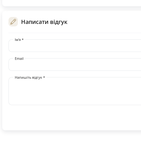
Написати відгук
Ім'я *
Email
Напишіть відгук *