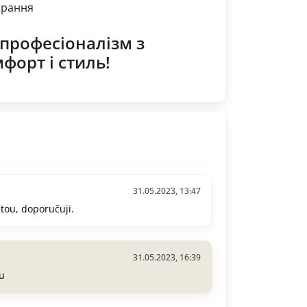
прання
 професіоналізм з
форт і стиль!
31.05.2023, 13:47
itou, doporučuji.
31.05.2023, 16:39
bu