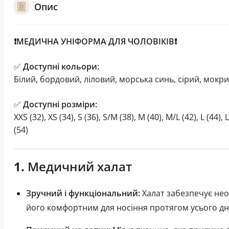
Опис
❗МЕДИЧНА УНІФОРМА ДЛЯ ЧОЛОВІКІВ❗
✅
Доступні кольори:
Білий, бордовий, ліловий, морська синь, сірий, мокр
✅
Доступні розміри:
XXS (32), XS (34), S (36), S/M (38), M (40), M/L (42), L (44), 
(54)
1.
Медичний халат
Зручний і функціональний:
Халат забезпечує нео
його комфортним для носіння протягом усього дн