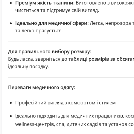
Преміум якість тканини:
Виготовлено з високоякі
чиститься та підтримує свій вигляд.
Ідеально для медичної сфери:
Легка, непрозора т
та легко прасується.
Для правильного вибору розміру:
Будь ласка, зверніться до
таблиці розмірів за обсяга
ідеальну посадку.
Переваги медичного одягу:
Професійний вигляд з комфортом і стилем
Ідеально підходить для медичних працівників, ко
wellness-центрів, спа, дитячих садків та установ с