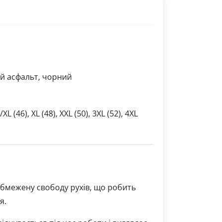
ий асфальт, чорний
L/XL (46), XL (48), XXL (50), 3XL (52), 4XL
бмежену свободу рухів, що робить
я.