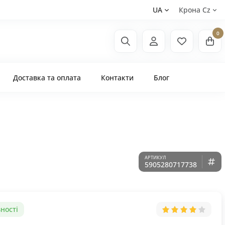
UA
Крона Сz
0
Доставка та оплата
Контакти
Блог
5905280717738
ності