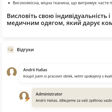
Високоякісна, міцна тканина, що витримує часте 
Висловіть свою індивідуальність і
медичним одягом, який дарує ком
Відгуки
Andrii Halias
Koupil jsem si pracovní oblek, velmi spokojený s kval
Administrator
Andrii Halias, děkujeme za vaši zpětnou vaz