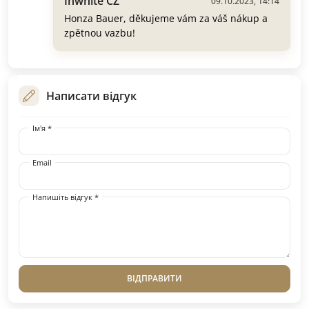
Inwhite CZ
09.10.2023, 14:14
Honza Bauer, děkujeme vám za váš nákup a
zpětnou vazbu!
Написати відгук
Ім'я *
Email
Напишіть відгук *
ВІДПРАВИТИ