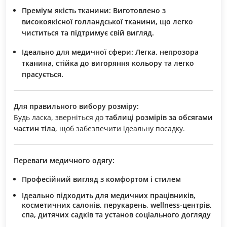
Преміум якість тканини:
Виготовлено з
високоякісної голландської тканини, що легко
чиститься та підтримує свій вигляд.
Ідеально для медичної сфери:
Легка, непрозора
тканина, стійка до вигоряння кольору та легко
прасується.
Для правильного вибору розміру:
Будь ласка, зверніться до
таблиці розмірів за обсягами
частин тіла
, щоб забезпечити ідеальну посадку.
Переваги медичного одягу:
Професійний вигляд з комфортом і стилем
Ідеально підходить для медичних працівників,
косметичних салонів, перукарень, wellness-центрів,
спа, дитячих садків та установ соціального догляду