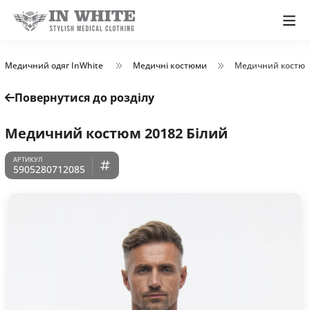
Медичний одяг InWhite
Медичні костюми
Медичний костюм
Повернутися до розділу
Медичний костюм 20182 Білий
5905280712085