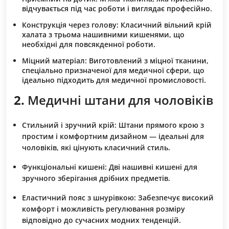
відчувається під час роботи і виглядає професійно.
Конструкція через голову:
Класичний вільний крій
халата з трьома нашивними кишенями, що
необхідні для повсякденної роботи.
Міцний матеріал:
Виготовлений з міцної тканини,
спеціально призначеної для медичної сфери, що
ідеально підходить для медичної промисловості.
2.
Медичні штани для чоловіків
Стильний і зручний крій:
Штани прямого крою з
простим і комфортним дизайном — ідеальні для
чоловіків, які цінують класичний стиль.
Функціональні кишені:
Дві нашивні кишені для
зручного зберігання дрібних предметів.
Еластичний пояс з шнурівкою:
Забезпечує високий
комфорт і можливість регулювання розміру
відповідно до сучасних модних тенденцій.