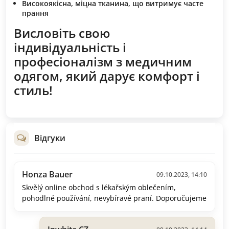
Високоякісна, міцна тканина, що витримує часте
прання
Висловіть свою
індивідуальність і
професіоналізм з медичним
одягом, який дарує комфорт і
стиль!
Відгуки
Honza Bauer
09.10.2023, 14:10
Skvělý online obchod s lékařským oblečením,
pohodlné používání, nevybíravé praní. Doporučujeme