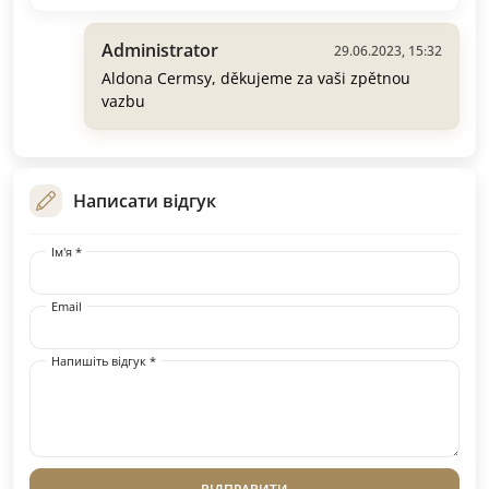
Administrator
29.06.2023, 15:32
Aldona Cermsy, děkujeme za vaši zpětnou
vazbu
Написати відгук
Ім'я *
Email
Напишіть відгук *