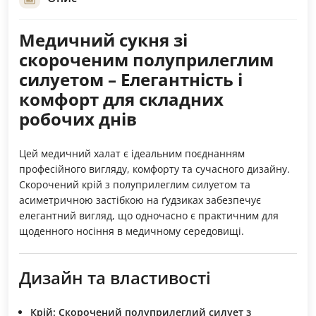
Медичний сукня зі
скороченим полуприлеглим
силуетом – Елегантність і
комфорт для складних
робочих днів
Цей медичний халат є ідеальним поєднанням
професійного вигляду, комфорту та сучасного дизайну.
Скорочений крій з полуприлеглим силуетом та
асиметричною застібкою на ґудзиках забезпечує
елегантний вигляд, що одночасно є практичним для
щоденного носіння в медичному середовищі.
Дизайн та властивості
Крій:
Скорочений полуприлеглий силует з