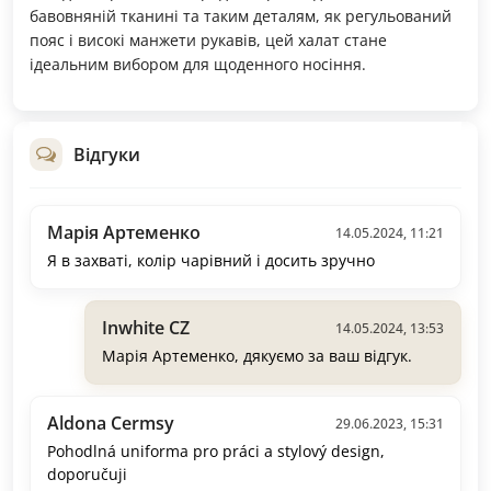
бавовняній тканині та таким деталям, як регульований
пояс і високі манжети рукавів, цей халат стане
ідеальним вибором для щоденного носіння.
Відгуки
Марія Артеменко
14.05.2024, 11:21
Я в захваті, колір чарівний і досить зручно
Inwhite CZ
14.05.2024, 13:53
Марія Артеменко, дякуємо за ваш відгук.
Aldona Cermsy
29.06.2023, 15:31
Pohodlná uniforma pro práci a stylový design,
doporučuji