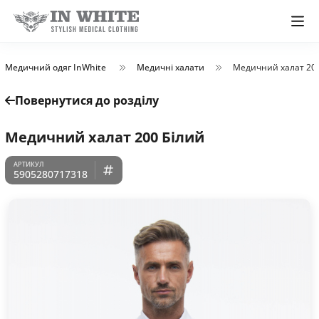
Медичний одяг InWhite
Медичні халати
Медичний халат 200
Повернутися до розділу
Медичний халат 200 Білий
5905280717318