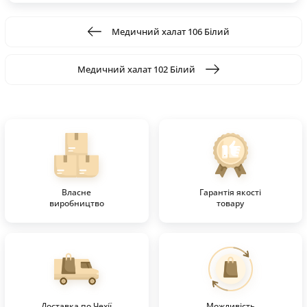
Медичний халат 106 Білий
Медичний халат 102 Білий
Власне
Гарантія якості
виробництво
товару
Доставка по Чехії
Можливість