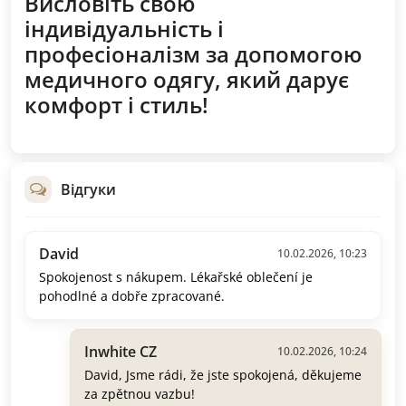
Висловіть свою
індивідуальність і
професіоналізм за допомогою
медичного одягу, який дарує
комфорт і стиль!
Відгуки
David
10.02.2026, 10:23
Spokojenost s nákupem. Lékařské oblečení je
pohodlné a dobře zpracované.
Inwhite CZ
10.02.2026, 10:24
David, Jsme rádi, že jste spokojená, děkujeme
za zpětnou vazbu!