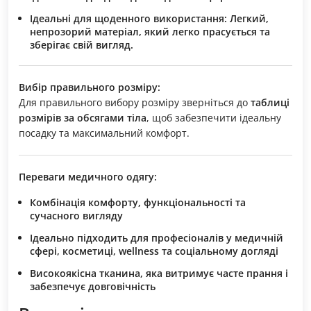
Ідеальні для щоденного використання:
Легкий,
непрозорий матеріал, який легко прасується та
зберігає свій вигляд.
Вибір правильного розміру:
Для правильного вибору розміру зверніться до
таблиці
розмірів за обсягами тіла
, щоб забезпечити ідеальну
посадку та максимальний комфорт.
Переваги медичного одягу:
Комбінація комфорту, функціональності та
сучасного вигляду
Ідеально підходить для професіоналів у медичній
сфері, косметиці, wellness та соціальному догляді
Високоякісна тканина, яка витримує часте прання і
забезпечує довговічність