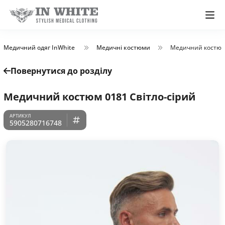
Медичний одяг InWhite
Медичні костюми
Медичний костюм 
Повернутися до розділу
Медичний костюм 0181 Світло-сірий
5905280716748