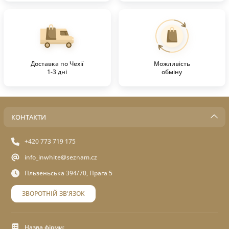
Доставка по Чехії
Можливість
1-3 дні
обміну
КОНТАКТИ
+420 773 719 175
info_inwhite@seznam.cz
Пльзеньська 394/70, Прага 5
ЗВОРОТНІЙ ЗВ'ЯЗОК
Назва фірми: