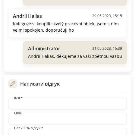
Andrii Halias
29.05.2023, 15:15
Kolegové si koupili skvělý pracovní oblek, jsem s ním
velmi spokojen, doporučuji ho
Administrator
31.05.2023, 16:39
Andrii Halias, děkujeme za vaši zpětnou vazbu
Написати відгук
Ім'я *
Email
Напишіть відгук *