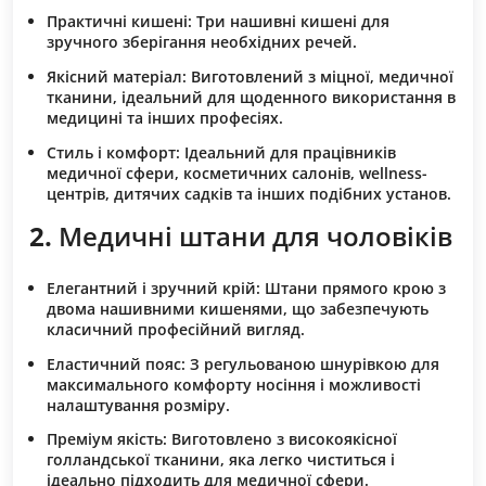
Практичні кишені:
Три нашивні кишені для
зручного зберігання необхідних речей.
Якісний матеріал:
Виготовлений з міцної, медичної
тканини, ідеальний для щоденного використання в
медицині та інших професіях.
Стиль і комфорт:
Ідеальний для працівників
медичної сфери, косметичних салонів, wellness-
центрів, дитячих садків та інших подібних установ.
2.
Медичні штани для чоловіків
Елегантний і зручний крій:
Штани прямого крою з
двома нашивними кишенями, що забезпечують
класичний професійний вигляд.
Еластичний пояс:
З регульованою шнурівкою для
максимального комфорту носіння і можливості
налаштування розміру.
Преміум якість:
Виготовлено з високоякісної
голландської тканини, яка легко чиститься і
ідеально підходить для медичної сфери.