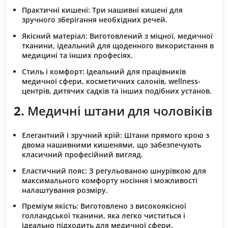
Практичні кишені:
Три нашивні кишені для
зручного зберігання необхідних речей.
Якісний матеріал:
Виготовлений з міцної, медичної
тканини, ідеальний для щоденного використання в
медицині та інших професіях.
Стиль і комфорт:
Ідеальний для працівників
медичної сфери, косметичних салонів, wellness-
центрів, дитячих садків та інших подібних установ.
2.
Медичні штани для чоловіків
Елегантний і зручний крій:
Штани прямого крою з
двома нашивними кишенями, що забезпечують
класичний професійний вигляд.
Еластичний пояс:
З регульованою шнурівкою для
максимального комфорту носіння і можливості
налаштування розміру.
Преміум якість:
Виготовлено з високоякісної
голландської тканини, яка легко чиститься і
ідеально підходить для медичної сфери.