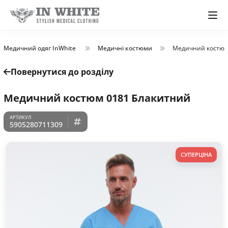
Медичний одяг InWhite
Медичні костюми
Медичний костюм
Повернутися до розділу
Медичний костюм 0181 Блакитний
5905280711309
СУПЕРЦІНА