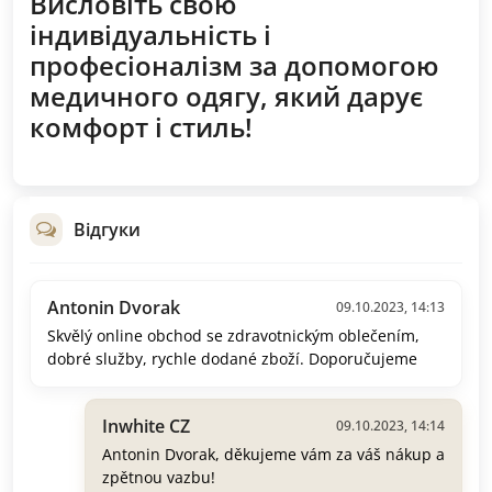
Висловіть свою
індивідуальність і
професіоналізм за допомогою
медичного одягу, який дарує
комфорт і стиль!
Відгуки
Antonin Dvorak
09.10.2023, 14:13
Skvělý online obchod se zdravotnickým oblečením,
dobré služby, rychle dodané zboží. Doporučujeme
Inwhite CZ
09.10.2023, 14:14
Antonin Dvorak, děkujeme vám za váš nákup a
zpětnou vazbu!