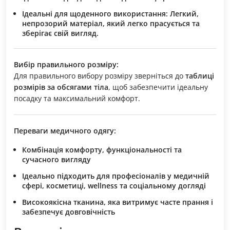
Ідеальні для щоденного використання:
Легкий,
непрозорий матеріал, який легко прасується та
зберігає свій вигляд.
Вибір правильного розміру:
Для правильного вибору розміру зверніться до
таблиці
розмірів за обсягами тіла
, щоб забезпечити ідеальну
посадку та максимальний комфорт.
Переваги медичного одягу:
Комбінація комфорту, функціональності та
сучасного вигляду
Ідеально підходить для професіоналів у медичній
сфері, косметиці, wellness та соціальному догляді
Високоякісна тканина, яка витримує часте прання і
забезпечує довговічність