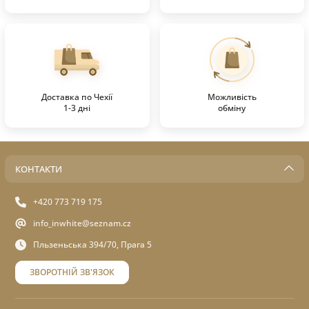
Доставка по Чехії
Можливість
1-3 дні
обміну
КОНТАКТИ
+420 773 719 175
info_inwhite@seznam.cz
Пльзеньська 394/70, Прага 5
ЗВОРОТНІЙ ЗВ'ЯЗОК