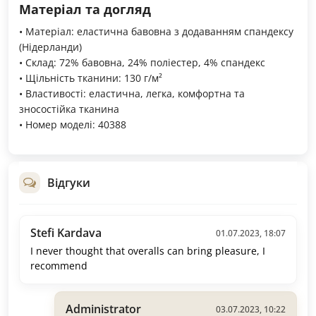
Матеріал та догляд
• Матеріал: еластична бавовна з додаванням спандексу
(Нідерланди)
• Склад: 72% бавовна, 24% поліестер, 4% спандекс
• Щільність тканини: 130 г/м²
• Властивості: еластична, легка, комфортна та
зносостійка тканина
• Номер моделі: 40388
Відгуки
Stefi Kardava
01.07.2023, 18:07
I never thought that overalls can bring pleasure, I
recommend
Administrator
03.07.2023, 10:22