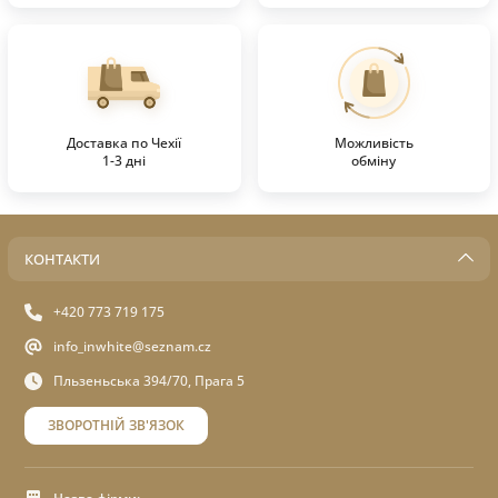
Доставка по Чехії
Можливість
1-3 дні
обміну
КОНТАКТИ
+420 773 719 175
info_inwhite@seznam.cz
Пльзеньська 394/70, Прага 5
ЗВОРОТНІЙ ЗВ'ЯЗОК