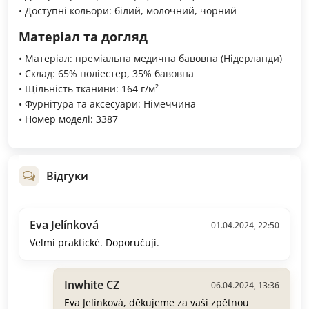
• Доступні кольори: білий, молочний, чорний
Матеріал та догляд
• Матеріал: преміальна медична бавовна (Нідерланди)
• Склад: 65% поліестер, 35% бавовна
• Щільність тканини: 164 г/м²
• Фурнітура та аксесуари: Німеччина
• Номер моделі: 3387
Відгуки
Eva Jelínková
01.04.2024, 22:50
Velmi praktické. Doporučuji.
Inwhite CZ
06.04.2024, 13:36
Eva Jelínková, děkujeme za vaši zpětnou