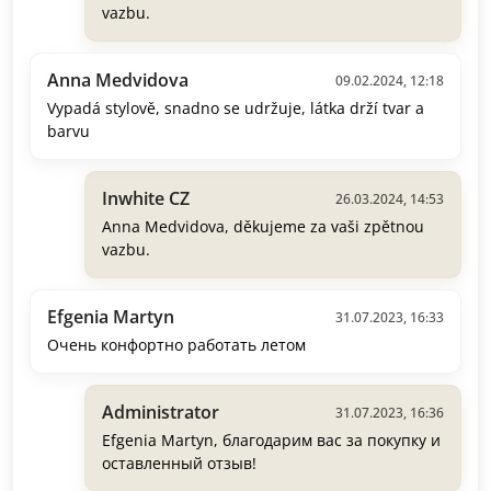
vazbu.
Anna Medvidova
09.02.2024, 12:18
Vypadá stylově, snadno se udržuje, látka drží tvar a
barvu
Inwhite CZ
26.03.2024, 14:53
Anna Medvidova, děkujeme za vaši zpětnou
vazbu.
Efgenia Martyn
31.07.2023, 16:33
Очень конфортно работать летом
Administrator
31.07.2023, 16:36
Efgenia Martyn, благодарим вас за покупку и
оставленный отзыв!