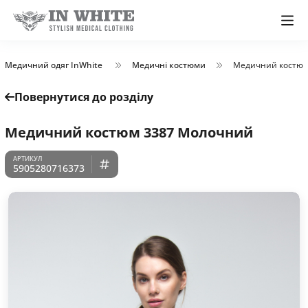
Медичний одяг InWhite
Медичні костюми
Медичний костюм
Повернутися до розділу
Медичний костюм 3387 Молочний
5905280716373