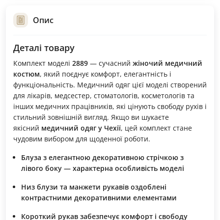
Опис
Деталі товару
Комплект моделі
2889
— сучасний
жіночий медичний
костюм
, який поєднує комфорт, елегантність і
функціональність. Медичний одяг цієї моделі створений
для лікарів, медсестер, стоматологів, косметологів та
інших медичних працівників, які цінують свободу рухів і
стильний зовнішній вигляд. Якщо ви шукаєте
якісний
медичний одяг у Чехії
, цей комплект стане
чудовим вибором для щоденної роботи.
Блуза з елегантною декоративною стрічкою з
лівого боку — характерна особливість моделі
Низ блузи та манжети рукавів оздоблені
контрастними декоративними елементами
Короткий рукав забезпечує комфорт і свободу