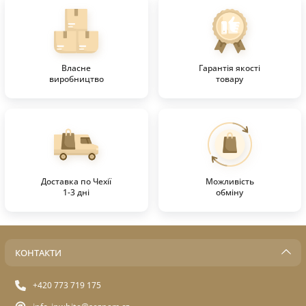
Власне
Гарантія якості
виробництво
товару
Доставка по Чехії
Можливість
1-3 дні
обміну
КОНТАКТИ
+420 773 719 175