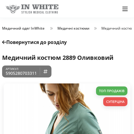
Медичний одяг InWhite
Медичні костюми
Медичний костюм
Повернутися до розділу
Медичний костюм 2889 Оливковий
5905280703311
ТОП ПРОДАЖІВ
СУПЕРЦІНА