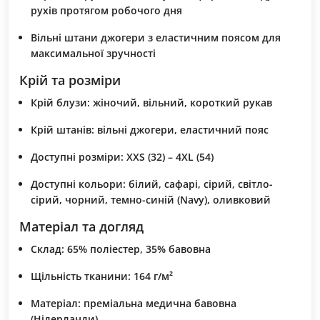
рухів протягом робочого дня
Вільні штани джогери з еластичним поясом для
максимальної зручності
Крій та розміри
Крій блузи: жіночий, вільний, короткий рукав
Крій штанів: вільні джогери, еластичний пояс
Доступні розміри: XXS (32) – 4XL (54)
Доступні кольори: білий, сафарі, сірий, світло-
сірий, чорний, темно-синій (Navy), оливковий
Матеріал та догляд
Склад: 65% поліестер, 35% бавовна
Щільність тканини: 164 г/м²
Матеріал: преміальна медична бавовна
(Нідерланди)