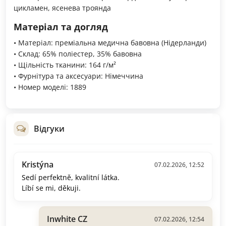
цикламен, ясенева троянда
Матеріал та догляд
• Матеріал: преміальна медична бавовна (Нідерланди)
• Склад: 65% поліестер, 35% бавовна
• Щільність тканини: 164 г/м²
• Фурнітура та аксесуари: Німеччина
• Номер моделі: 1889
Відгуки
Kristýna
07.02.2026, 12:52
Sedí perfektně, kvalitní látka.
Líbí se mi, děkuji.
Inwhite CZ
07.02.2026, 12:54