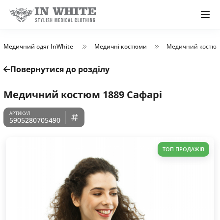
Медичний одяг InWhite
Медичні костюми
Медичний костюм
Повернутися до розділу
Медичний костюм 1889 Сафарі
5905280705490
ТОП ПРОДАЖІВ