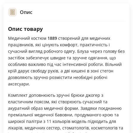
Опис
Опис товару
Медичний костюм
1889
створений для медичних
працівників, які цінують комфорт, практичність і
сучасний вигляд робочого одягу. Блуза через голову без
застібок забезпечує швидке та зручне одягання, що
особливо важливо під час інтенсивної роботи. Вільний
крій дарує свободу рухів, а дві кишені в зоні стегон
дозволяють зручно розмістити необхідні робочі
аксесуари.
Комплект доповнюють зручні брюки джогер з
еластичним поясом, які створюють сучасний та
акуратний образ медичної форми. Завдяки поєднанню
преміальної медичної бавовни, продуманого крою та
широкої палітри з 11 кольорів модель підходить для
лікарів, медичних сестер, стоматологів, косметологів та